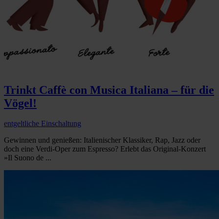
Trinkt Caffè con Musica Italiana – für die
Vögel!
entgeltliche Einschaltung
Gewinnen und genießen: Italienischer Klassiker, Rap, Jazz oder
doch eine Verdi-Oper zum Espresso? Erlebt das Original-Konzert
»Il Suono de ...