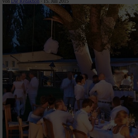
von
Die Redaktion
·
15. Juli 2015