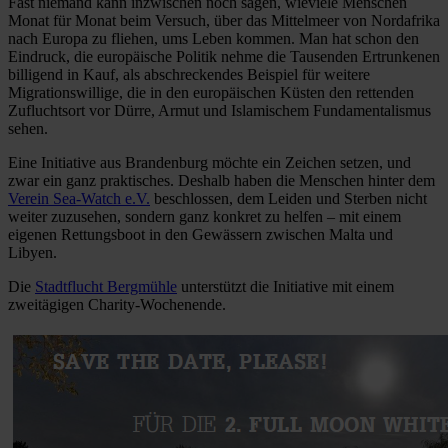
Fast niemand kann inzwischen noch sagen, wieviele Menschen
Monat für Monat beim Versuch, über das Mittelmeer von Nordafrika
nach Europa zu fliehen, ums Leben kommen. Man hat schon den
Eindruck, die europäische Politik nehme die Tausenden Ertrunkenen
billigend in Kauf, als abschreckendes Beispiel für weitere
Migrationswillige, die in den europäischen Küsten den rettenden
Zufluchtsort vor Dürre, Armut und Islamischem Fundamentalismus
sehen.
Eine Initiative aus Brandenburg möchte ein Zeichen setzen, und
zwar ein ganz praktisches. Deshalb haben die Menschen hinter dem
Verein Sea-Watch e.V.
beschlossen, dem Leiden und Sterben nicht
weiter zuzusehen, sondern ganz konkret zu helfen – mit einem
eigenen Rettungsboot in den Gewässern zwischen Malta und
Libyen.
Die
Stadtflucht Bergmühle
unterstützt die Initiative mit einem
zweitägigen Charity-Wochenende.