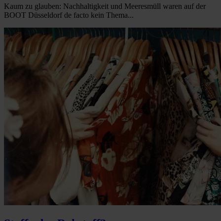
Kaum zu glauben: Nachhaltigkeit und Meeresmüll waren auf der
BOOT Düsseldorf de facto kein Thema...