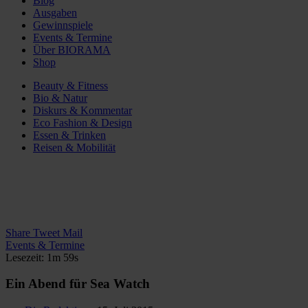
Blog
Ausgaben
Gewinnspiele
Events & Termine
Über BIORAMA
Shop
Beauty & Fitness
Bio & Natur
Diskurs & Kommentar
Eco Fashion & Design
Essen & Trinken
Reisen & Mobilität
Share
Tweet
Mail
Events & Termine
Lesezeit: 1m 59s
Ein Abend für Sea Watch