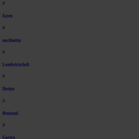
#
Essen
#
nachhaltig
#
Landwirtschaft
#
Design
#
Regional
#
Garten