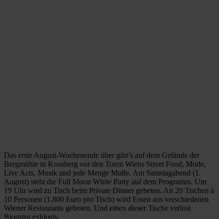
Das erste August-Wochenende über gibt’s auf dem Gelände der
Bergmühle in Kronberg vor den Toren Wiens Street Food, Mode,
Live Acts, Musik und jede Menge Muße. Am Samstagabend (1.
August) steht die Full Moon White Party auf dem Programm. Um
19 Uhr wird zu Tisch beim Private Dinner gebeten. An 20 Tischen à
10 Personen (1.800 Euro pro Tisch) wird Essen aus verschiedenen
Wiener Restaurants geboten. Und einen dieser Tische verlost
Biorama exklusiv.