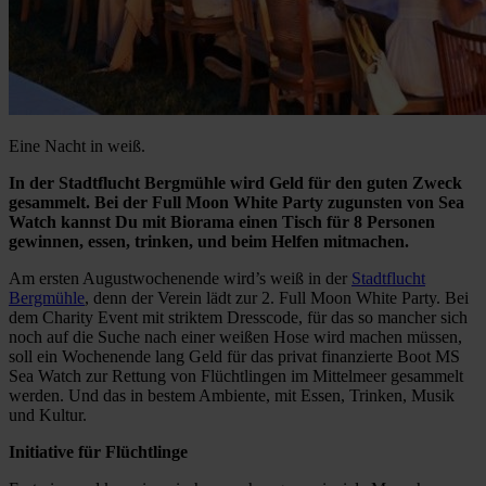
Eine Nacht in weiß.
In der Stadtflucht Bergmühle wird Geld für den guten Zweck
gesammelt. Bei der Full Moon White Party zugunsten von Sea
Watch kannst Du mit Biorama einen Tisch für 8 Personen
gewinnen, essen, trinken, und beim Helfen mitmachen.
Am ersten Augustwochenende wird’s weiß in der
Stadtflucht
Bergmühle
, denn der Verein lädt zur 2. Full Moon White Party. Bei
dem Charity Event mit striktem Dresscode, für das so mancher sich
noch auf die Suche nach einer weißen Hose wird machen müssen,
soll ein Wochenende lang Geld für das privat finanzierte Boot MS
Sea Watch zur Rettung von Flüchtlingen im Mittelmeer gesammelt
werden. Und das in bestem Ambiente, mit Essen, Trinken, Musik
und Kultur.
Initiative für Flüchtlinge