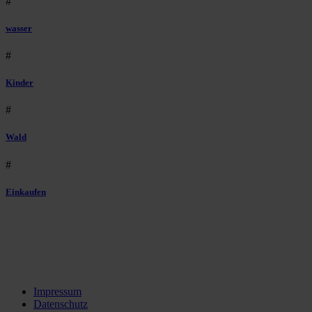
#
wasser
#
Kinder
#
Wald
#
Einkaufen
Impressum
Datenschutz