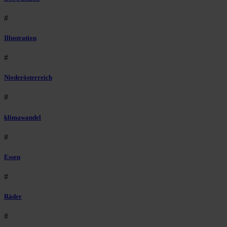
#
Illustration
#
Niederösterreich
#
klimawandel
#
Essen
#
Räder
#