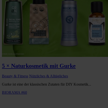
5 × Naturkosmetik mit Gurke
Beauty & Fitness
Nützliches & Alltägliches
Gurke ist eine der klassischen Zutaten für DIY Kosmetik...
BIORAMA #60