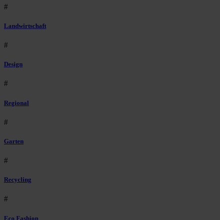
#
Landwirtschaft
#
Design
#
Regional
#
Garten
#
Recycling
#
Eco Fashion