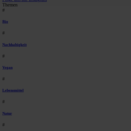
Themen
#
Bio
#
Nachhaltigkeit
#
Vegan
#
Lebensmittel
#
Natur
#