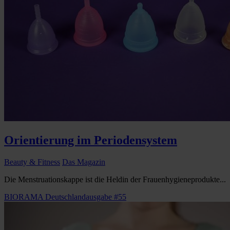
Orientierung im Periodensystem
Beauty & Fitness
Das Magazin
Die Menstruationskappe ist die Heldin der Frauenhygieneprodukte...
BIORAMA Deutschlandausgabe #55