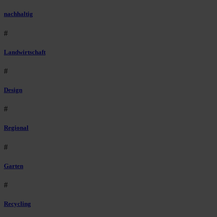
nachhaltig
#
Landwirtschaft
#
Design
#
Regional
#
Garten
#
Recycling