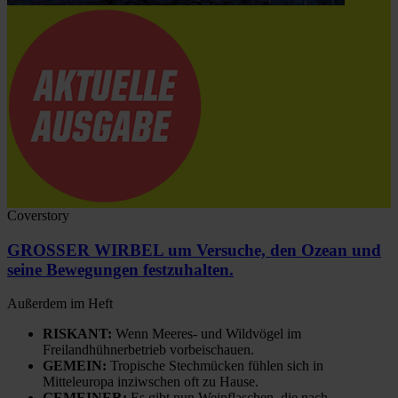
Coverstory
GROSSER WIRBEL um Versuche, den Ozean und
seine Bewegungen festzuhalten.
Außerdem im Heft
RISKANT:
Wenn Meeres- und Wildvögel im
Freilandhühnerbetrieb vorbeischauen.
GEMEIN:
Tropische Stechmücken fühlen sich in
Mitteleuropa inziwschen oft zu Hause.
GEMEINER:
Es gibt nun Weinflaschen, die nach