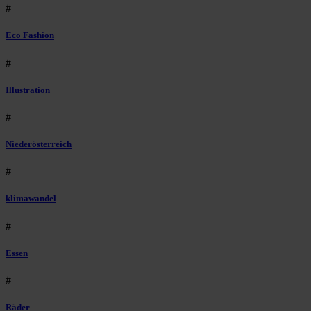
#
Eco Fashion
#
Illustration
#
Niederösterreich
#
klimawandel
#
Essen
#
Räder