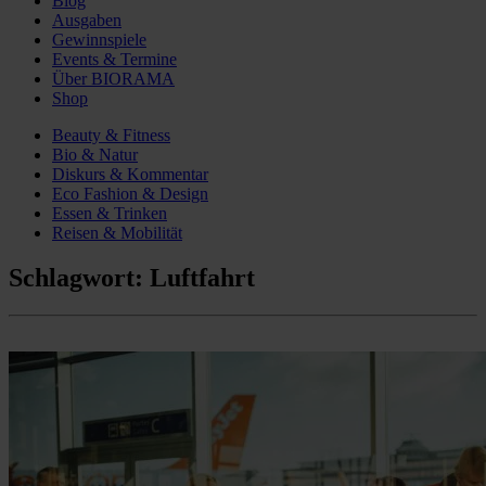
Blog
Ausgaben
Gewinnspiele
Events & Termine
Über BIORAMA
Shop
Beauty & Fitness
Bio & Natur
Diskurs & Kommentar
Eco Fashion & Design
Essen & Trinken
Reisen & Mobilität
Schlagwort:
Luftfahrt