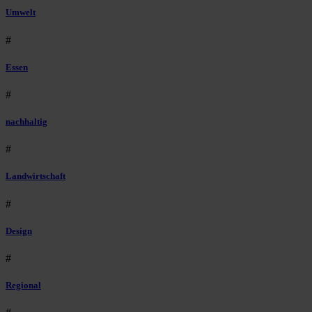
Umwelt
#
Essen
#
nachhaltig
#
Landwirtschaft
#
Design
#
Regional