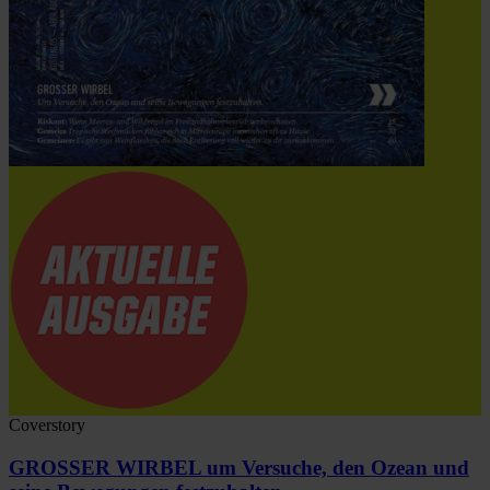
Coverstory
GROSSER WIRBEL um Versuche, den Ozean und