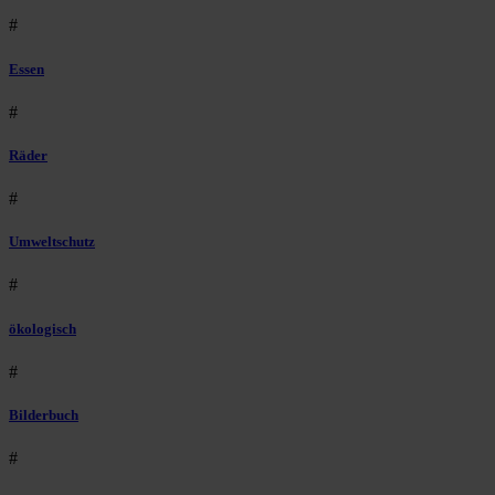
#
Essen
#
Räder
#
Umweltschutz
#
ökologisch
#
Bilderbuch
#