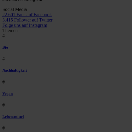
Social Media
22.601 Fans auf Facebook
3.415 Follower auf Twitter
Folge uns auf Instagram
Themen
#
Bio
#
Nachhaltigkeit
#
Vegan
#
Lebensmittel
#