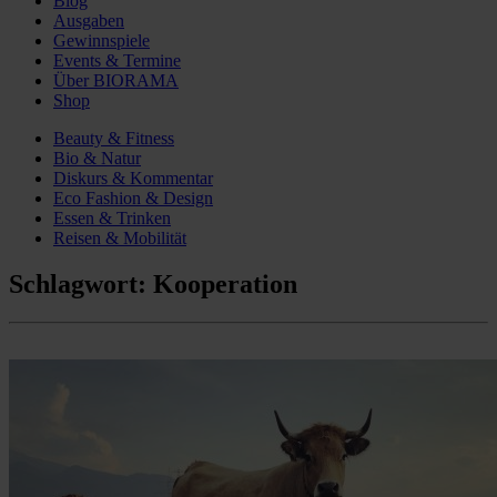
Blog
Ausgaben
Gewinnspiele
Events & Termine
Über BIORAMA
Shop
Beauty & Fitness
Bio & Natur
Diskurs & Kommentar
Eco Fashion & Design
Essen & Trinken
Reisen & Mobilität
Schlagwort:
Kooperation