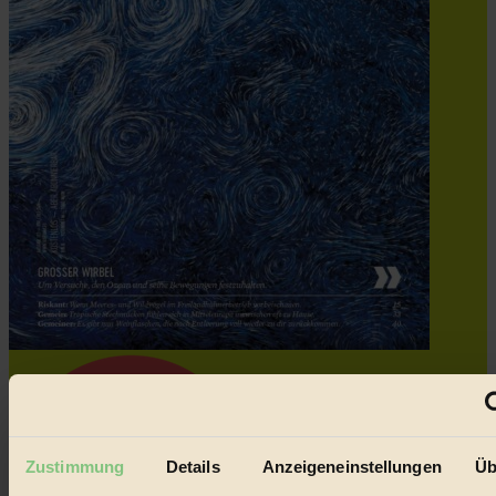
Zustimmung
Details
Anzeigeneinstellungen
Üb