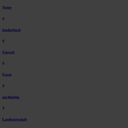
Natur
#
kinderbuch
#
Umwelt
#
Essen
#
nachhaltig
#
Landwirtschaft