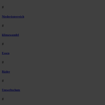
#
Niederösterreich
#
klimawandel
#
Essen
#
Räder
#
Umweltschutz
#