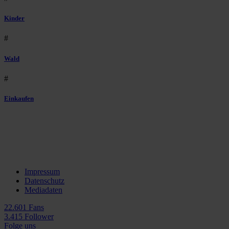
Kinder
#
Wald
#
Einkaufen
Impressum
Datenschutz
Mediadaten
22.601 Fans
3.415 Follower
Folge uns