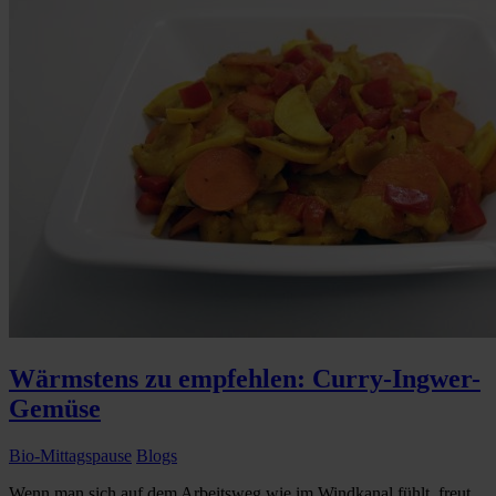
Wärmstens zu empfehlen: Curry-Ingwer-
Gemüse
Bio-Mittagspause
Blogs
Wenn man sich auf dem Arbeitsweg wie im Windkanal fühlt, freut