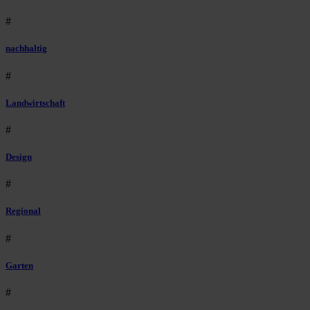
#
nachhaltig
#
Landwirtschaft
#
Design
#
Regional
#
Garten
#