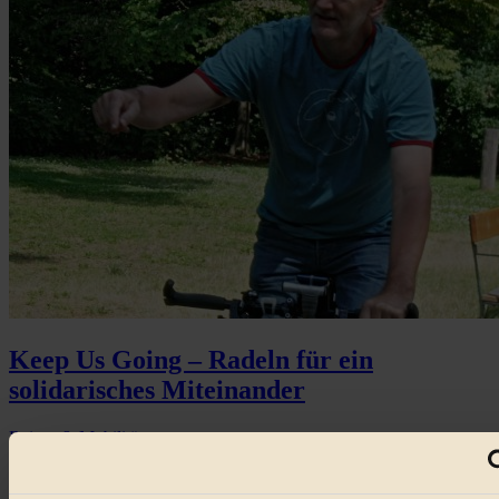
Keep Us Going – Radeln für ein
solidarisches Miteinander
Reisen & Mobilität
Rainer Neumüller radelt seit 10...