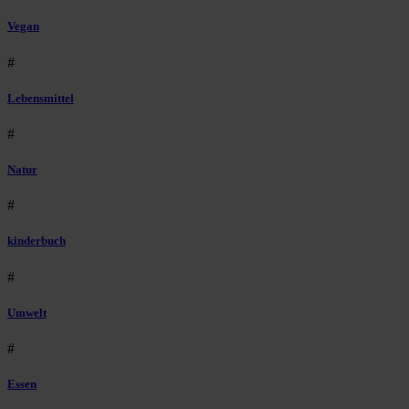
Vegan
#
Lebensmittel
#
Natur
#
kinderbuch
#
Umwelt
#
Essen