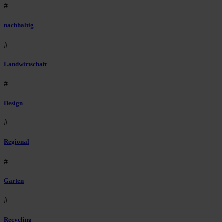
#
nachhaltig
#
Landwirtschaft
#
Design
#
Regional
#
Garten
#
Recycling