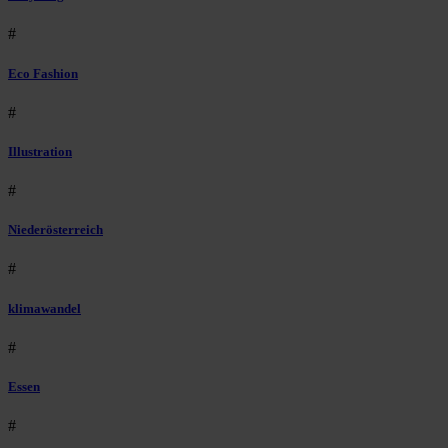
#
Eco Fashion
#
Illustration
#
Niederösterreich
#
klimawandel
#
Essen
#