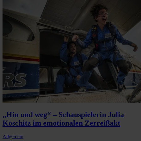
„Hin und weg“ – Schauspielerin Julia
Koschitz im emotionalen Zerreißakt
Allgemein