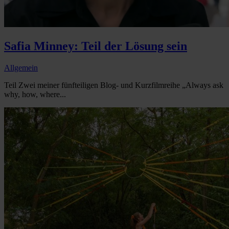
Safia Minney: Teil der Lösung sein
Allgemein
Teil Zwei meiner fünfteiligen Blog- und Kurzfilmreihe „Always ask
why, how, where...