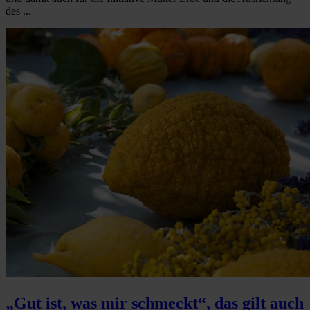
des ...
„Gut ist, was mir schmeckt“, das gilt auch