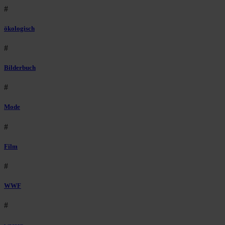
#
ökologisch
#
Bilderbuch
#
Mode
#
Film
#
WWF
#