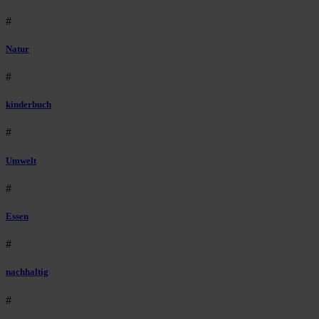
#
Natur
#
kinderbuch
#
Umwelt
#
Essen
#
nachhaltig
#