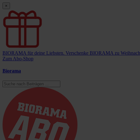
×
BIORAMA für deine Liebsten.
Verschenke BIORAMA zu Weihnach
Zum Abo-Shop
Biorama