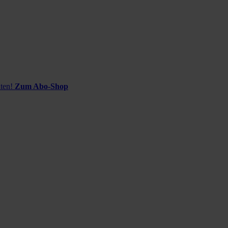
ten!
Zum Abo-Shop