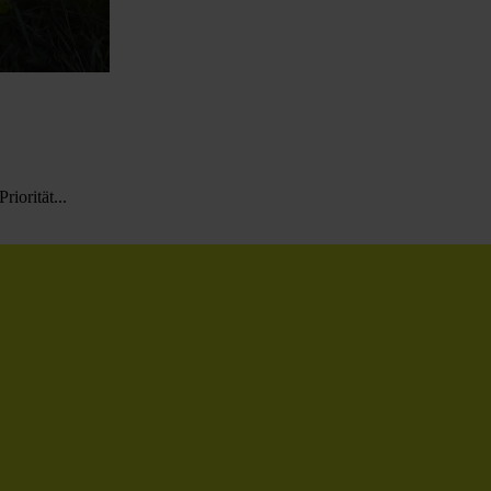
iorität...