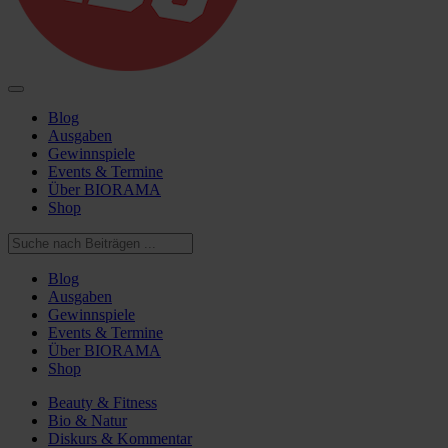
Blog
Ausgaben
Gewinnspiele
Events & Termine
Über BIORAMA
Shop
Blog
Ausgaben
Gewinnspiele
Events & Termine
Über BIORAMA
Shop
Beauty & Fitness
Bio & Natur
Diskurs & Kommentar