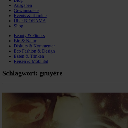
Blog
Ausgaben
Gewinnspiele
Events & Termine
Über BIORAMA
Shop
Beauty & Fitness
Bio & Natur
Diskurs & Kommentar
Eco Fashion & Design
Essen & Trinken
Reisen & Mobilität
Schlagwort:
gruyère