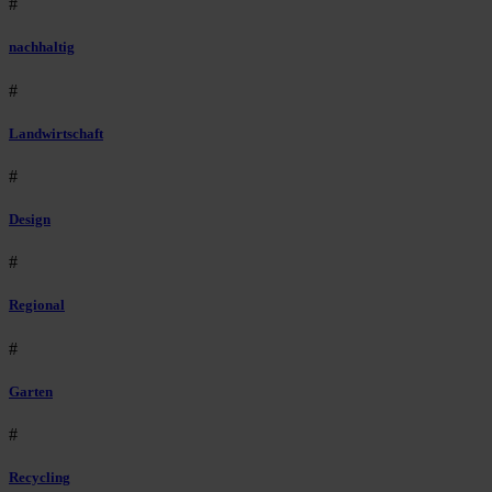
#
nachhaltig
#
Landwirtschaft
#
Design
#
Regional
#
Garten
#
Recycling