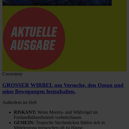
Coverstory
GROSSER WIRBEL um Versuche, den Ozean und
seine Bewegungen festzuhalten.
Außerdem im Heft
RISKANT:
Wenn Meeres- und Wildvögel im
Freilandhühnerbetrieb vorbeischauen.
GEMEIN:
Tropische Stechmücken fühlen sich in
Mitteleuropa inziwschen oft zu Hause.