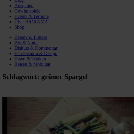
Blog
Ausgaben
Gewinnspiele
Events & Termine
Über BIORAMA
Shop
Beauty & Fitness
Bio & Natur
Diskurs & Kommentar
Eco Fashion & Design
Essen & Trinken
Reisen & Mobilität
Schlagwort:
grüner Spargel