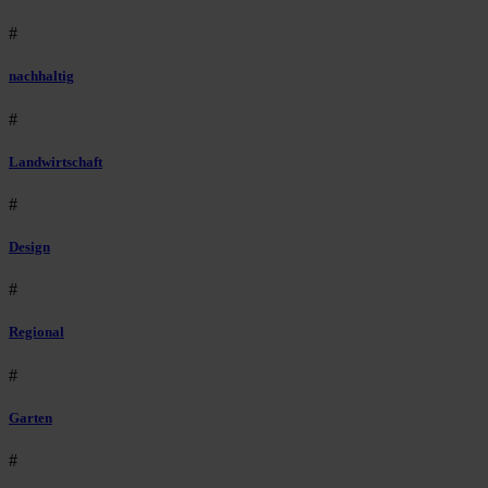
#
nachhaltig
#
Landwirtschaft
#
Design
#
Regional
#
Garten
#