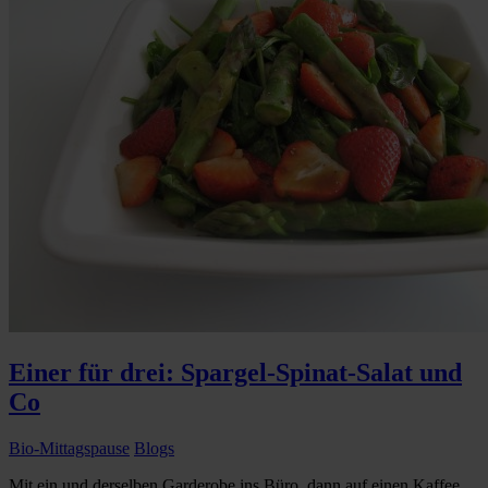
Einer für drei: Spargel-Spinat-Salat und
Co
Bio-Mittagspause
Blogs
Mit ein und derselben Garderobe ins Büro, dann auf einen Kaffee