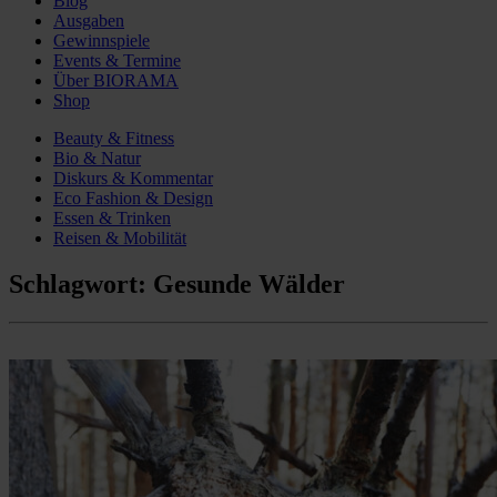
Blog
Ausgaben
Gewinnspiele
Events & Termine
Über BIORAMA
Shop
Beauty & Fitness
Bio & Natur
Diskurs & Kommentar
Eco Fashion & Design
Essen & Trinken
Reisen & Mobilität
Schlagwort:
Gesunde Wälder