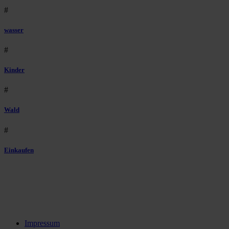
#
wasser
#
Kinder
#
Wald
#
Einkaufen
Impressum