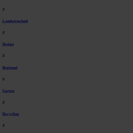
#
Landwirtschaft
#
Design
#
Regional
#
Garten
#
Recycling
#