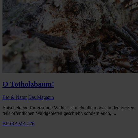
O Totholzbaum!
Bio & Natur
Das Magazin
Entscheidend für gesunde Wälder ist nicht allein, was in den großen
teils öffentlichen Waldgebieten geschieht, sondern auch, ...
BIORAMA #76