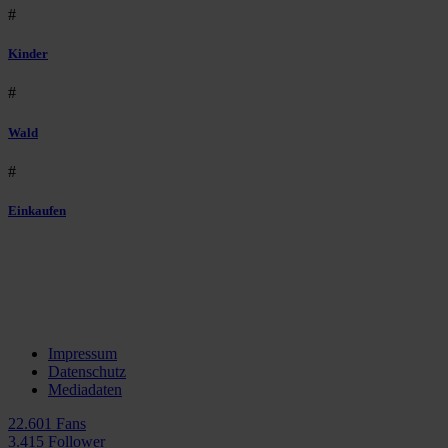
#
Kinder
#
Wald
#
Einkaufen
Impressum
Datenschutz
Mediadaten
22.601 Fans
3.415 Follower