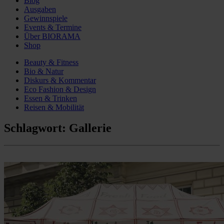
Blog
Ausgaben
Gewinnspiele
Events & Termine
Über BIORAMA
Shop
Beauty & Fitness
Bio & Natur
Diskurs & Kommentar
Eco Fashion & Design
Essen & Trinken
Reisen & Mobilität
Schlagwort:
Gallerie