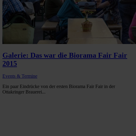
Galerie: Das war die Biorama Fair Fair
2015
Events & Termine
Ein paar Eindrücke von der ersten Biorama Fair Fair in der
Ottakringer Brauerei...