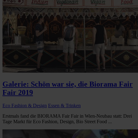
Galerie: Schön war sie, die Biorama Fair
Fair 2019
Eco Fashion & Design
Essen & Trinken
Erstmals fand die BIORAMA Fair Fair in Wien-Neubau statt: Drei
Tage Markt für Eco Fashion, Design, Bio Street Food ...