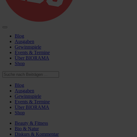
Blog
Ausgaben
Gewinnspiele
Events & Termine
Über BIORAMA
Shop
Blog
Ausgaben
Gewinnspiele
Events & Termine
Über BIORAMA
Shop
Beauty & Fitness
Bio & Natur
Diskurs & Kommentar