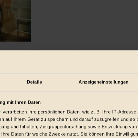
en im Mobilitätsvergleich
 auf die Luftfahrt zu werfen, verunmöglicht die zunehmende ...
Details
Anzeigeneinstellungen
g mit Ihren Daten
r
verarbeiten Ihre persönlichen Daten, wie z. B. Ihre IP-Adresse,
en auf Ihrem Gerät zu speichern und darauf zuzugreifen und so 
ung und Inhalten, Zielgruppenforschung sowie Entwicklung von
 Ihre Daten für welche Zwecke nutzt. Sie können Ihre Einwilligun