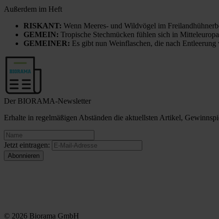
Außerdem im Heft
RISKANT:
Wenn Meeres- und Wildvögel im Freilandhühnerbe
GEMEIN:
Tropische Stechmücken fühlen sich in Mitteleuropa
GEMEINER:
Es gibt nun Weinflaschen, die nach Entleerung
Der BIORAMA-Newsletter
Erhalte in regelmäßigen Abständen die aktuellsten Artikel, Gewinn
Jetzt eintragen:
© 2026 Biorama GmbH