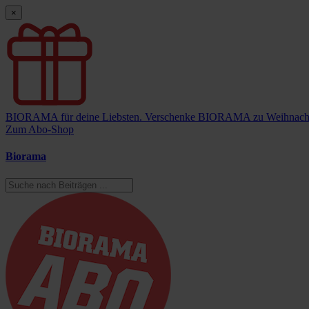
×
BIORAMA für deine Liebsten.
Verschenke BIORAMA zu Weihnach
Zum Abo-Shop
Biorama