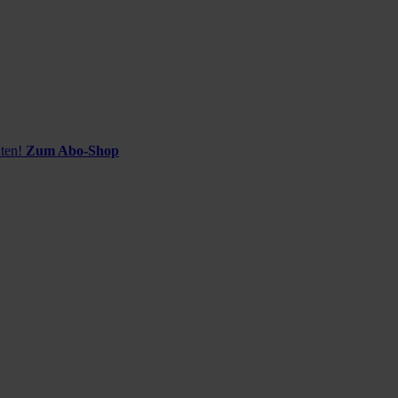
ten!
Zum Abo-Shop