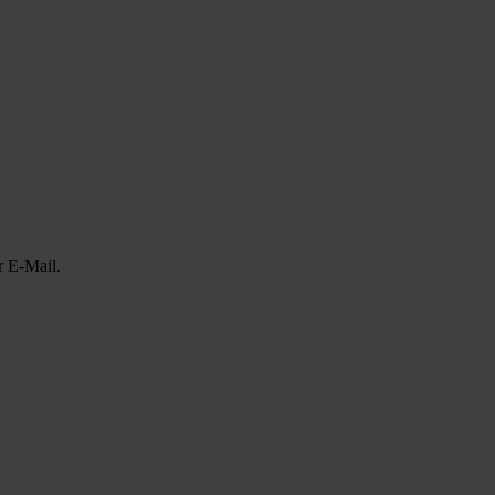
r E-Mail.