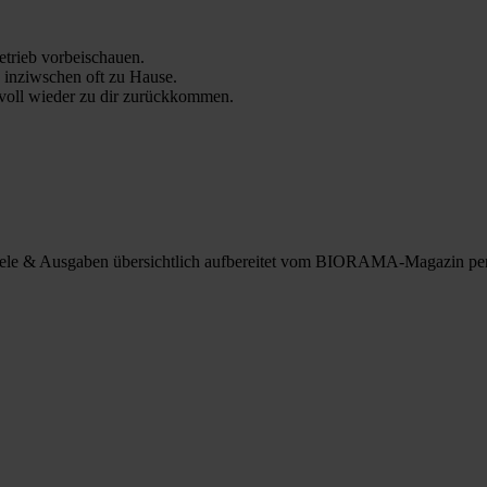
trieb vorbeischauen.
 inziwschen oft zu Hause.
 voll wieder zu dir zurückkommen.
spiele & Ausgaben übersichtlich aufbereitet vom BIORAMA-Magazin pe