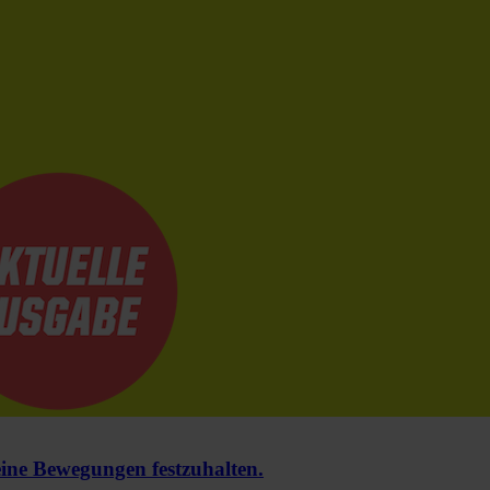
e Bewegungen festzuhalten.