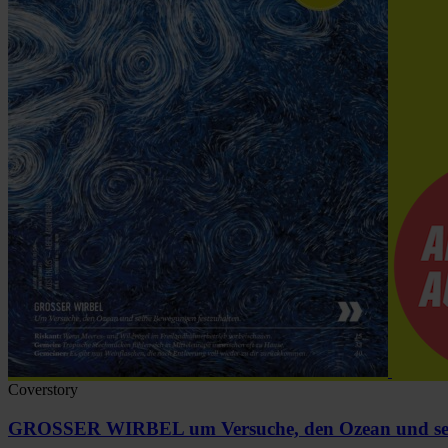
Coverstory
GROSSER WIRBEL um Versuche, den Ozean und sein