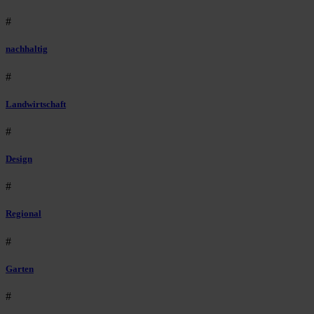
#
nachhaltig
#
Landwirtschaft
#
Design
#
Regional
#
Garten
#