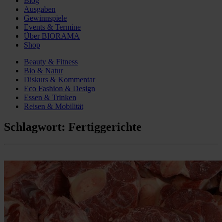
Blog
Ausgaben
Gewinnspiele
Events & Termine
Über BIORAMA
Shop
Beauty & Fitness
Bio & Natur
Diskurs & Kommentar
Eco Fashion & Design
Essen & Trinken
Reisen & Mobilität
Schlagwort:
Fertiggerichte