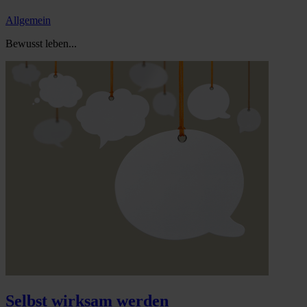
Allgemein
Bewusst leben...
Selbst wirksam werden