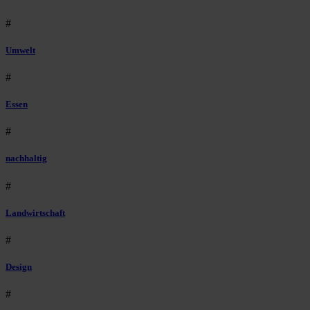
#
Umwelt
#
Essen
#
nachhaltig
#
Landwirtschaft
#
Design
#