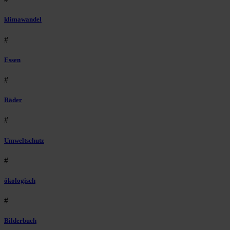
klimawandel
#
Essen
#
Räder
#
Umweltschutz
#
ökologisch
#
Bilderbuch