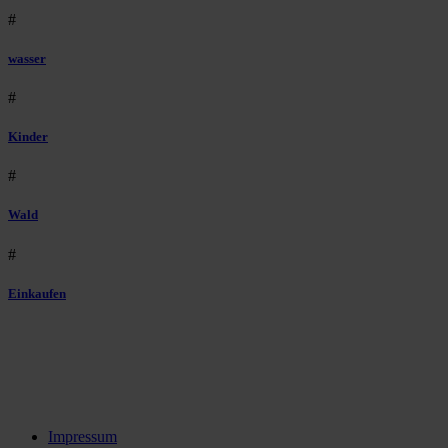
#
wasser
#
Kinder
#
Wald
#
Einkaufen
Impressum