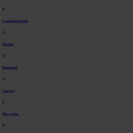
#
Landwirtschaft
#
Design
#
Regional
#
Garten
#
Recycling
#