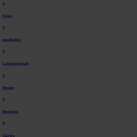
#
Essen
#
nachhaltig
#
Landwirtschaft
#
Design
#
Regional
#
Garten