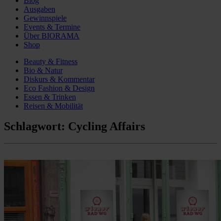
Blog
Ausgaben
Gewinnspiele
Events & Termine
Über BIORAMA
Shop
Beauty & Fitness
Bio & Natur
Diskurs & Kommentar
Eco Fashion & Design
Essen & Trinken
Reisen & Mobilität
Schlagwort:
Cycling Affairs