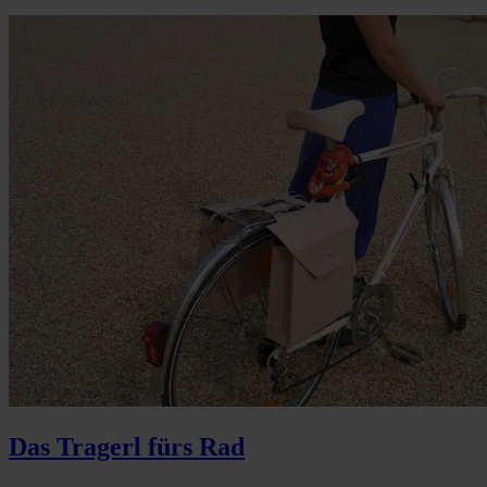
Das Tragerl fürs Rad