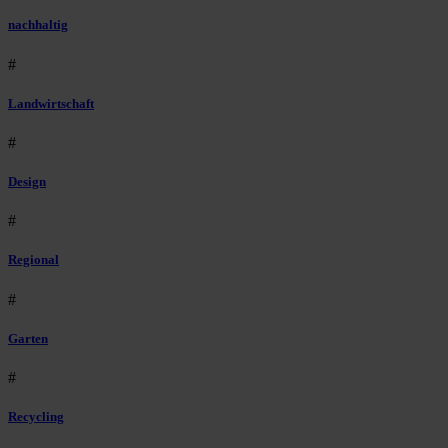
nachhaltig
#
Landwirtschaft
#
Design
#
Regional
#
Garten
#
Recycling