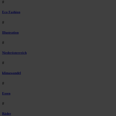
#
Eco Fashion
#
Illustration
#
Niederösterreich
#
klimawandel
#
Essen
#
Räder