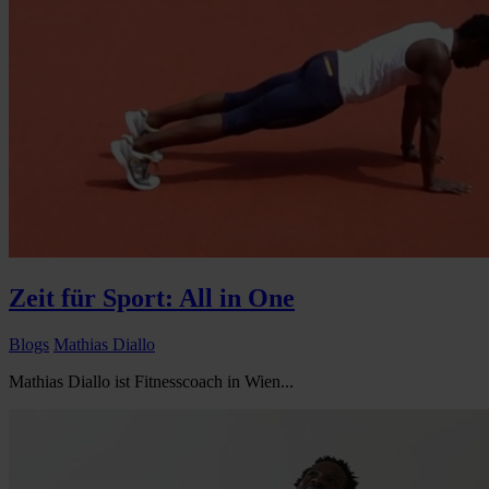
Zeit für Sport: All in One
Blogs
Mathias Diallo
Mathias Diallo ist Fitnesscoach in Wien...