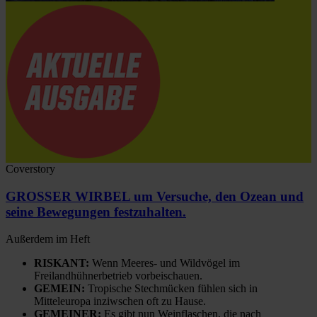
Coverstory
GROSSER WIRBEL um Versuche, den Ozean und
seine Bewegungen festzuhalten.
Außerdem im Heft
RISKANT:
Wenn Meeres- und Wildvögel im
Freilandhühnerbetrieb vorbeischauen.
GEMEIN:
Tropische Stechmücken fühlen sich in
Mitteleuropa inziwschen oft zu Hause.
GEMEINER:
Es gibt nun Weinflaschen, die nach