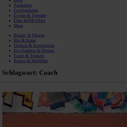
Blog
Ausgaben
Gewinnspiele
Events & Termine
Über BIORAMA
Shop
Beauty & Fitness
Bio & Natur
Diskurs & Kommentar
Eco Fashion & Design
Essen & Trinken
Reisen & Mobilität
Schlagwort:
Coach