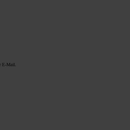
r E-Mail.