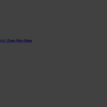
ten!
Zum Abo-Shop