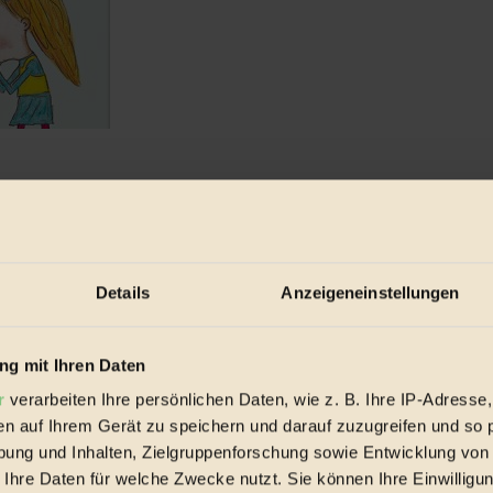
 doch keine Tiere geben sollte, mit denen man ...
Details
Anzeigeneinstellungen
g mit Ihren Daten
r
verarbeiten Ihre persönlichen Daten, wie z. B. Ihre IP-Adresse,
en auf Ihrem Gerät zu speichern und darauf zuzugreifen und so 
ung und Inhalten, Zielgruppenforschung sowie Entwicklung von
 Ihre Daten für welche Zwecke nutzt. Sie können Ihre Einwilligun