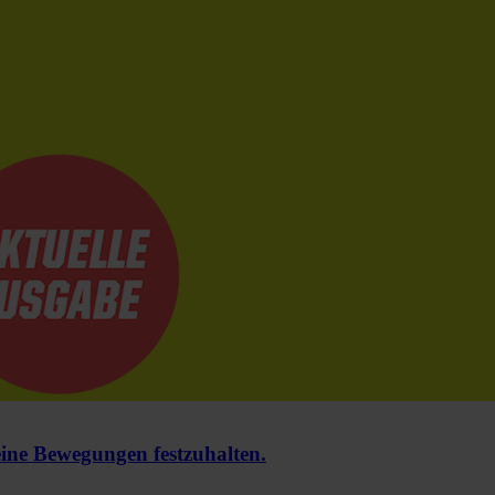
e Bewegungen festzuhalten.