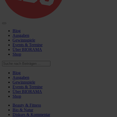
Blog
Ausgaben
Gewinnspiele
Events & Termine
Über BIORAMA
Shop
Blog
Ausgaben
Gewinnspiele
Events & Termine
Über BIORAMA
Shop
Beauty & Fitness
Bio & Natur
Diskurs & Kommentar