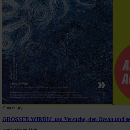
Coverstory
GROSSER WIRBEL um Versuche, den Ozean und sein