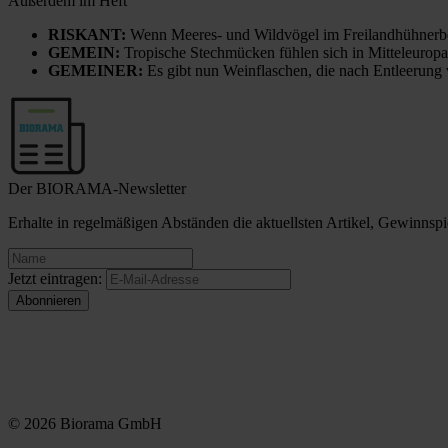
Außerdem im Heft
RISKANT:
Wenn Meeres- und Wildvögel im Freilandhühnerbe
GEMEIN:
Tropische Stechmücken fühlen sich in Mitteleuropa
GEMEINER:
Es gibt nun Weinflaschen, die nach Entleerung
Der BIORAMA-Newsletter
Erhalte in regelmäßigen Abständen die aktuellsten Artikel, Gewinn
Jetzt eintragen:
© 2026 Biorama GmbH