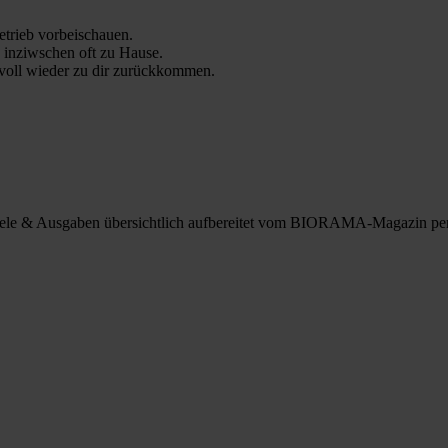
trieb vorbeischauen.
 inziwschen oft zu Hause.
 voll wieder zu dir zurückkommen.
spiele & Ausgaben übersichtlich aufbereitet vom BIORAMA-Magazin pe