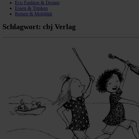
Eco Fashion & Design
Essen & Trinken
Reisen & Mobilität
Schlagwort:
cbj Verlag