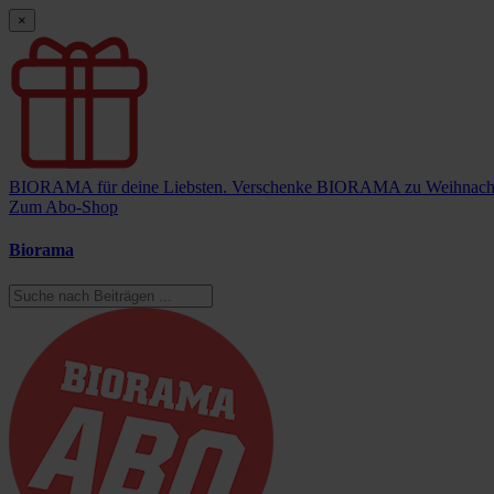
×
BIORAMA für deine Liebsten.
Verschenke BIORAMA zu Weihnach
Zum Abo-Shop
Biorama