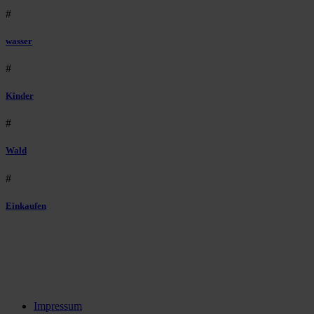
#
wasser
#
Kinder
#
Wald
#
Einkaufen
Impressum