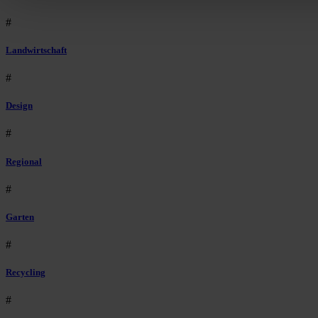
#
Landwirtschaft
#
Design
#
Regional
#
Garten
#
Recycling
#