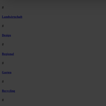
#
Landwirtschaft
#
Design
#
Regional
#
Garten
#
Recycling
#