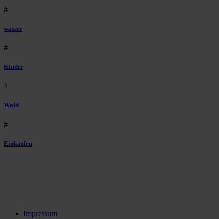
#
wasser
#
Kinder
#
Wald
#
Einkaufen
Impressum