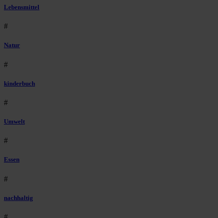
Lebensmittel
#
Natur
#
kinderbuch
#
Umwelt
#
Essen
#
nachhaltig
#