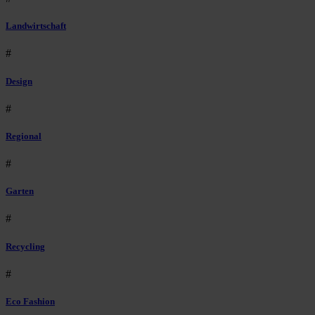
Landwirtschaft
#
Design
#
Regional
#
Garten
#
Recycling
#
Eco Fashion