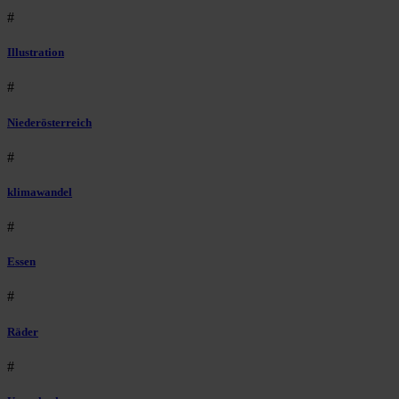
#
Illustration
#
Niederösterreich
#
klimawandel
#
Essen
#
Räder
#