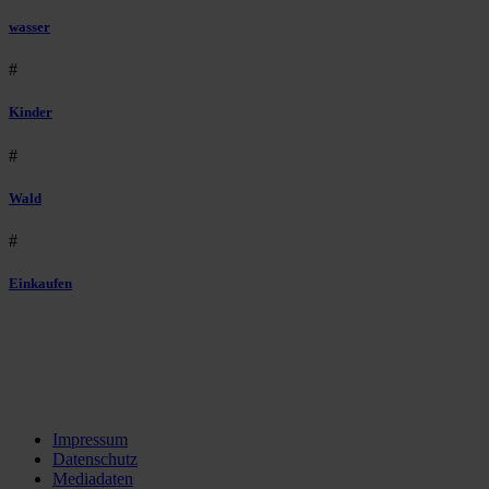
wasser
#
Kinder
#
Wald
#
Einkaufen
Impressum
Datenschutz
Mediadaten