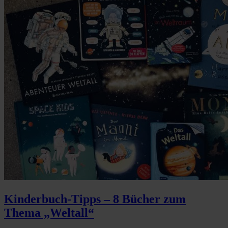
Kinderbuch-Tipps – 8 Bücher zum
Thema „Weltall“