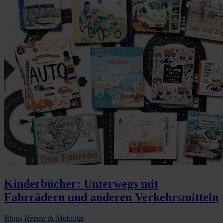
Kinderbücher: Unterwegs mit
Fahrrädern und anderen Verkehrsmitteln
Blogs
Reisen & Mobilität