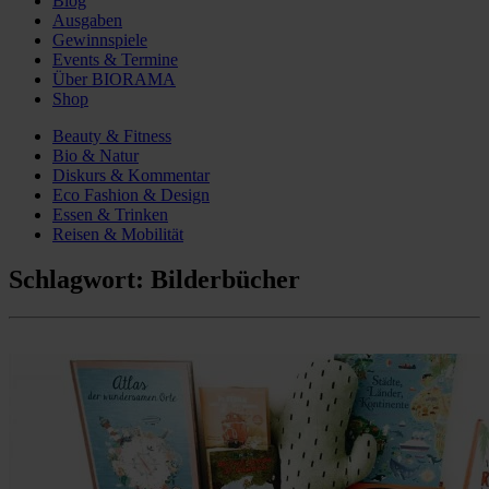
Blog
Ausgaben
Gewinnspiele
Events & Termine
Über BIORAMA
Shop
Beauty & Fitness
Bio & Natur
Diskurs & Kommentar
Eco Fashion & Design
Essen & Trinken
Reisen & Mobilität
Schlagwort:
Bilderbücher