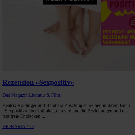
Rezension »Sexpositiv«
Das Magazin
Literatur & Film
Beatrix Roidinger und Barabara Zuschnig schreiben in ihrem Buch
»Sexpositiv« über Intimität, neu verhandelte Beziehungen und das
tabufreie Entdecken ...
BIORAMA #73