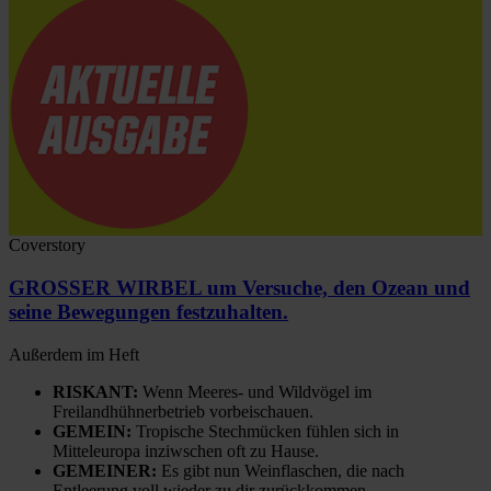
Coverstory
GROSSER WIRBEL um Versuche, den Ozean und
seine Bewegungen festzuhalten.
Außerdem im Heft
RISKANT:
Wenn Meeres- und Wildvögel im
Freilandhühnerbetrieb vorbeischauen.
GEMEIN:
Tropische Stechmücken fühlen sich in
Mitteleuropa inziwschen oft zu Hause.
GEMEINER:
Es gibt nun Weinflaschen, die nach
Entleerung voll wieder zu dir zurückkommen.