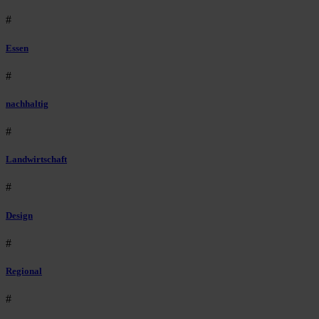
#
Essen
#
nachhaltig
#
Landwirtschaft
#
Design
#
Regional
#