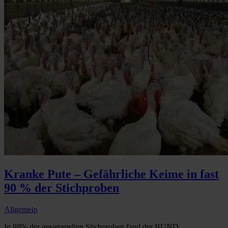
Kranke Pute – Gefährliche Keime in fast
90 % der Stichproben
Allgemein
In 88% der gesammelten Stichproben fand der BUND