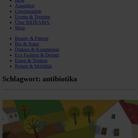
Blog
Ausgaben
Gewinnspiele
Events & Termine
Über BIORAMA
Shop
Beauty & Fitness
Bio & Natur
Diskurs & Kommentar
Eco Fashion & Design
Essen & Trinken
Reisen & Mobilität
Schlagwort:
antibiotika