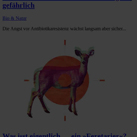
gefährlich
Bio & Natur
Die Angst vor Antibiotikaresistenz wächst langsam aber sicher...
Was isst eigentlich … ein »Feretarier«?