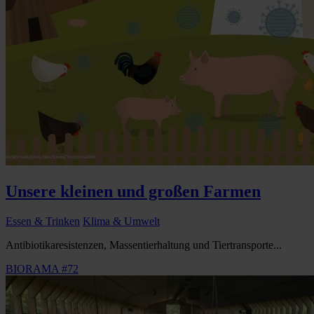
Unsere kleinen und großen Farmen
Essen & Trinken
Klima & Umwelt
Antibiotikaresistenzen, Massentierhaltung und Tiertransporte...
BIORAMA #72