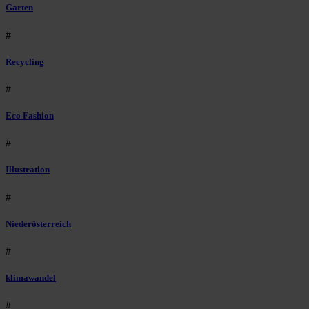
Garten
#
Recycling
#
Eco Fashion
#
Illustration
#
Niederösterreich
#
klimawandel
#