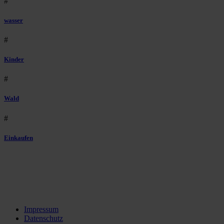
#
wasser
#
Kinder
#
Wald
#
Einkaufen
Impressum
Datenschutz