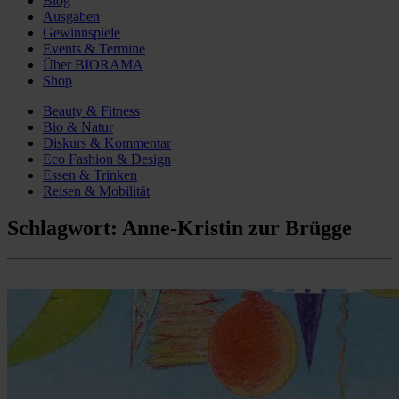
Blog
Ausgaben
Gewinnspiele
Events & Termine
Über BIORAMA
Shop
Beauty & Fitness
Bio & Natur
Diskurs & Kommentar
Eco Fashion & Design
Essen & Trinken
Reisen & Mobilität
Schlagwort:
Anne-Kristin zur Brügge