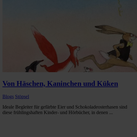
Von Häschen, Kaninchen und Küken
Blogs
Stöpsel
Ideale Begleiter für gefärbte Eier und Schokoladeosterhasen sind
diese frühlingshaften Kinder- und Hörbücher, in denen ...