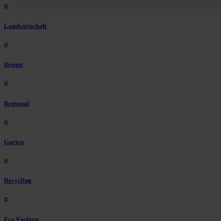
#
Landwirtschaft
#
Design
#
Regional
#
Garten
#
Recycling
#
Eco Fashion