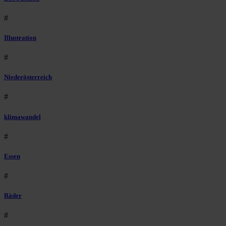
#
Illustration
#
Niederösterreich
#
klimawandel
#
Essen
#
Räder
#