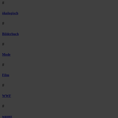
#
ökologisch
#
Bilderbuch
#
Mode
#
Film
#
WWF
#
wasser