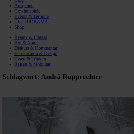
Blog
Ausgaben
Gewinnspiele
Events & Termine
Über BIORAMA
Shop
Beauty & Fitness
Bio & Natur
Diskurs & Kommentar
Eco Fashion & Design
Essen & Trinken
Reisen & Mobilität
Schlagwort:
Andrä Rupprechter