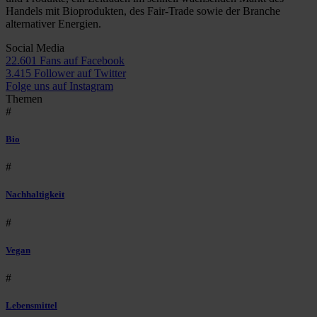
Handels mit Bioprodukten, des Fair-Trade sowie der Branche
alternativer Energien.
Social Media
22.601 Fans auf Facebook
3.415 Follower auf Twitter
Folge uns auf Instagram
Themen
#
Bio
#
Nachhaltigkeit
#
Vegan
#
Lebensmittel