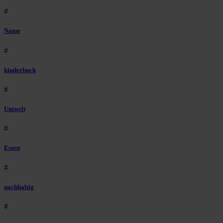
#
Natur
#
kinderbuch
#
Umwelt
#
Essen
#
nachhaltig
#