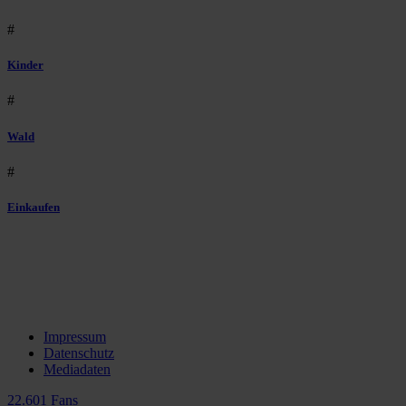
#
Kinder
#
Wald
#
Einkaufen
Impressum
Datenschutz
Mediadaten
22.601 Fans