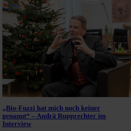
„Bio-Fuzzi hat mich noch keiner
genannt“ – Andrä Rupprechter im
Interview