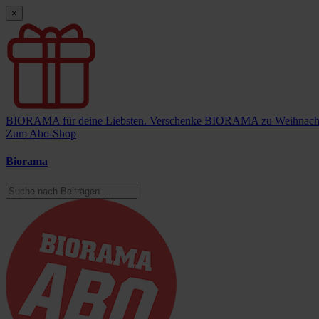
×
BIORAMA für deine Liebsten.
Verschenke BIORAMA zu Weihnach
Zum Abo-Shop
Biorama