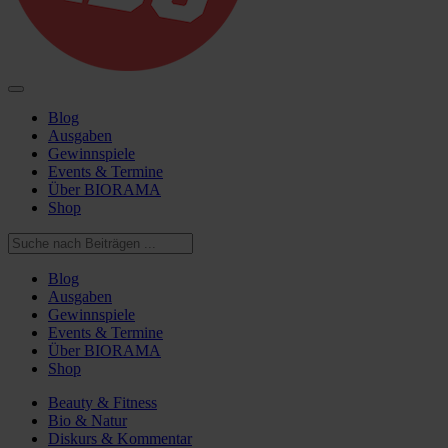
Blog
Ausgaben
Gewinnspiele
Events & Termine
Über BIORAMA
Shop
Blog
Ausgaben
Gewinnspiele
Events & Termine
Über BIORAMA
Shop
Beauty & Fitness
Bio & Natur
Diskurs & Kommentar