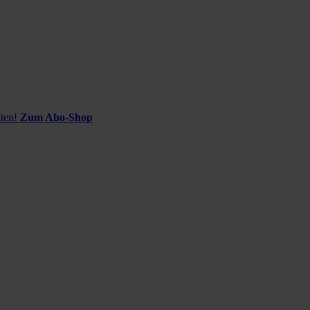
ten!
Zum Abo-Shop