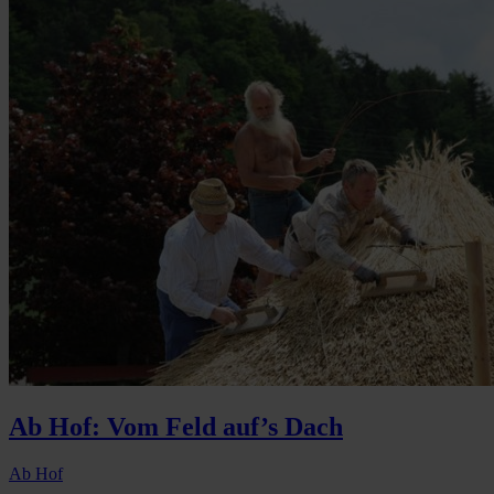
Ab Hof: Vom Feld auf’s Dach
Ab Hof