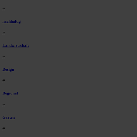
#
nachhaltig
#
Landwirtschaft
#
Design
#
Regional
#
Garten
#