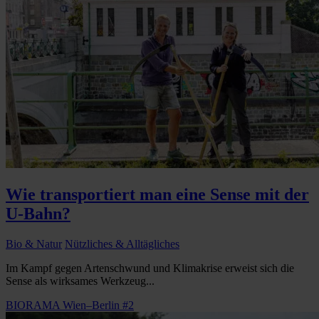
Wie transportiert man eine Sense mit der
U-Bahn?
Bio & Natur
Nützliches & Alltägliches
Im Kampf gegen Artenschwund und Klimakrise erweist sich die
Sense als wirksames Werkzeug...
BIORAMA Wien–Berlin #2