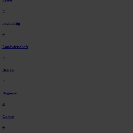
Essen
#
nachhaltig
#
Landwirtschaft
#
Design
#
Regional
#
Garten
#