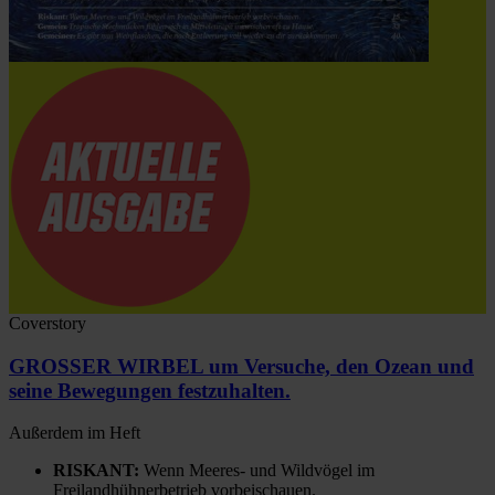
Coverstory
GROSSER WIRBEL um Versuche, den Ozean und
seine Bewegungen festzuhalten.
Außerdem im Heft
RISKANT:
Wenn Meeres- und Wildvögel im
Freilandhühnerbetrieb vorbeischauen.