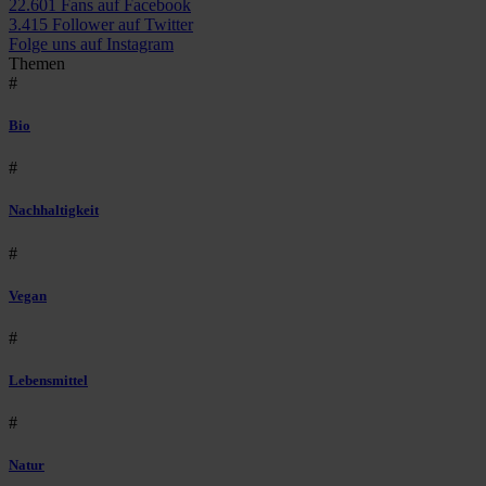
22.601 Fans auf Facebook
3.415 Follower auf Twitter
Folge uns auf Instagram
Themen
#
Bio
#
Nachhaltigkeit
#
Vegan
#
Lebensmittel
#
Natur