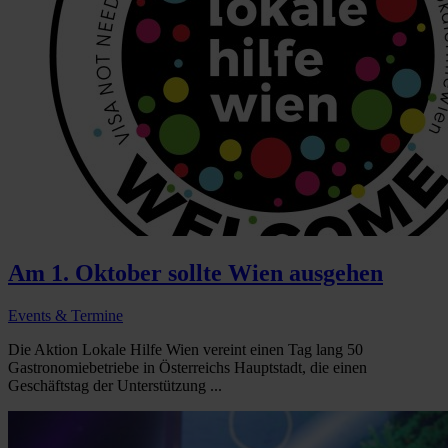
Am 1. Oktober sollte Wien ausgehen
Events & Termine
Die Aktion Lokale Hilfe Wien vereint einen Tag lang 50
Gastronomiebetriebe in Österreichs Hauptstadt, die einen
Geschäftstag der Unterstützung ...