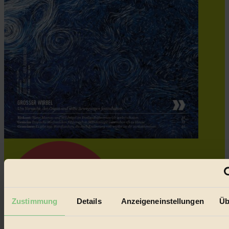
Zustimmung
Details
Anzeigeneinstellungen
Üb