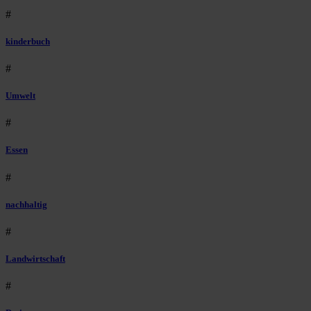
#
kinderbuch
#
Umwelt
#
Essen
#
nachhaltig
#
Landwirtschaft
#