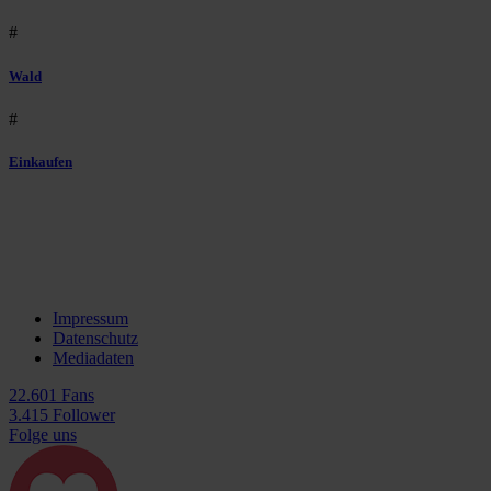
#
Wald
#
Einkaufen
Impressum
Datenschutz
Mediadaten
22.601 Fans
3.415 Follower
Folge uns