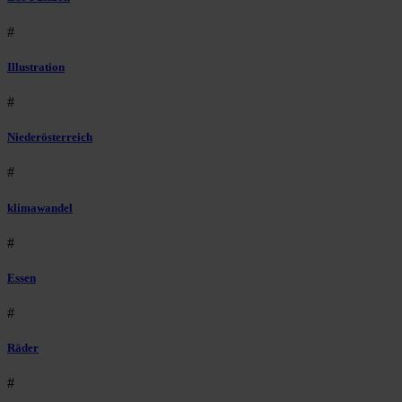
#
Illustration
#
Niederösterreich
#
klimawandel
#
Essen
#
Räder
#