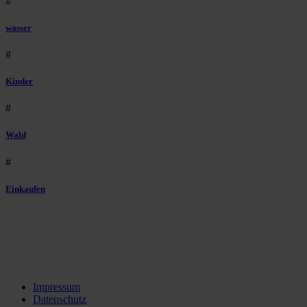
#
wasser
#
Kinder
#
Wald
#
Einkaufen
Impressum
Datenschutz