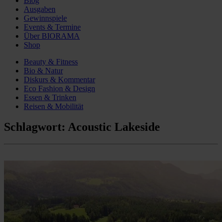
Blog
Ausgaben
Gewinnspiele
Events & Termine
Über BIORAMA
Shop
Beauty & Fitness
Bio & Natur
Diskurs & Kommentar
Eco Fashion & Design
Essen & Trinken
Reisen & Mobilität
Schlagwort:
Acoustic Lakeside