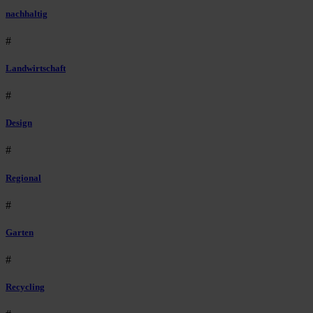
nachhaltig
#
Landwirtschaft
#
Design
#
Regional
#
Garten
#
Recycling