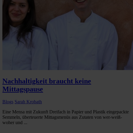
Nachhaltigkeit braucht keine
Mittagspause
Blogs
Sarah Krobath
Eine Mensa mit Zukunft Dreifach in Papier und Plastik eingepackte
Semmeln, überteuerte Mittagsmenüs aus Zutaten von wer-weiß-
woher und ...