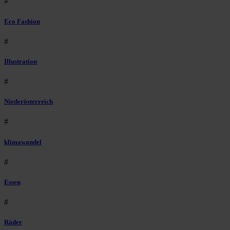
#
Eco Fashion
#
Illustration
#
Niederösterreich
#
klimawandel
#
Essen
#
Räder