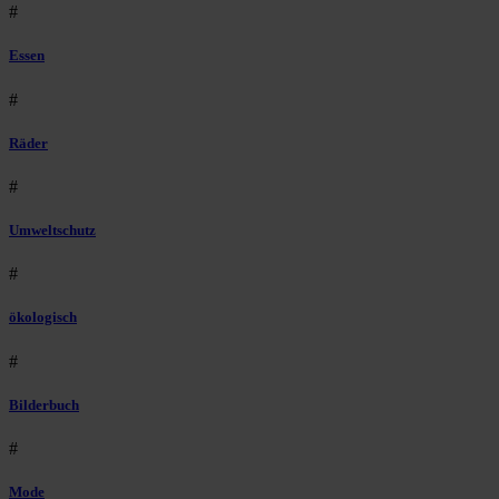
#
Essen
#
Räder
#
Umweltschutz
#
ökologisch
#
Bilderbuch
#
Mode