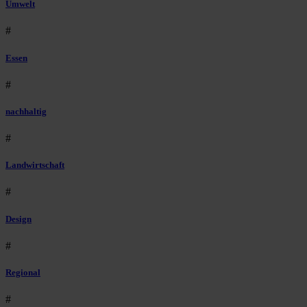
Umwelt
#
Essen
#
nachhaltig
#
Landwirtschaft
#
Design
#
Regional
#