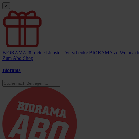
×
BIORAMA für deine Liebsten.
Verschenke BIORAMA zu Weihnach
Zum Abo-Shop
Biorama