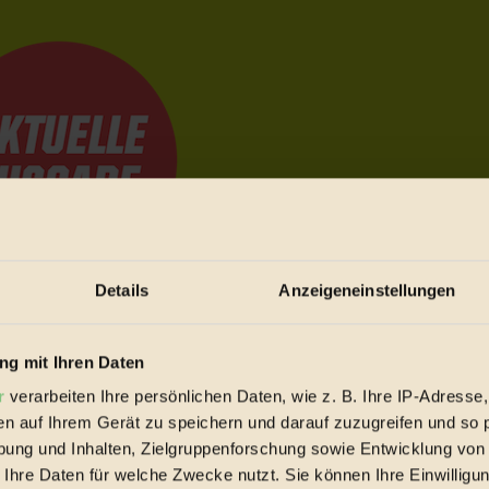
Details
Anzeigeneinstellungen
e Bewegungen festzuhalten.
g mit Ihren Daten
r
verarbeiten Ihre persönlichen Daten, wie z. B. Ihre IP-Adresse,
trieb vorbeischauen.
en auf Ihrem Gerät zu speichern und darauf zuzugreifen und so 
 inziwschen oft zu Hause.
ung und Inhalten, Zielgruppenforschung sowie Entwicklung von
 voll wieder zu dir zurückkommen.
 Ihre Daten für welche Zwecke nutzt. Sie können Ihre Einwilligun