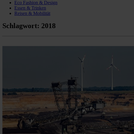
Eco Fashion & Design
Essen & Trinken
Reisen & Mobilität
Schlagwort:
2018