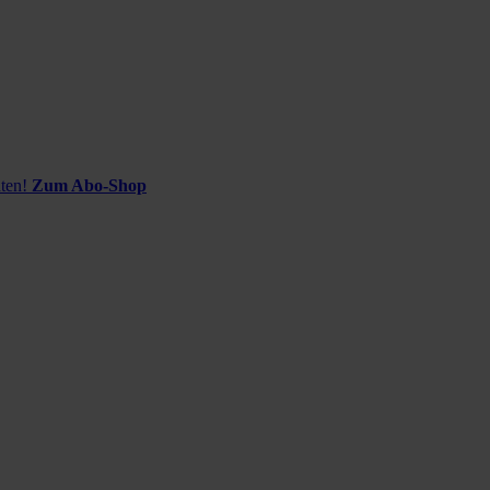
ten!
Zum Abo-Shop