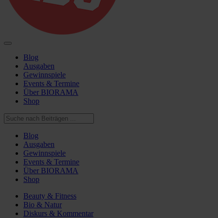
Blog
Ausgaben
Gewinnspiele
Events & Termine
Über BIORAMA
Shop
Blog
Ausgaben
Gewinnspiele
Events & Termine
Über BIORAMA
Shop
Beauty & Fitness
Bio & Natur
Diskurs & Kommentar