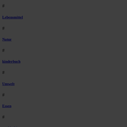
#
Lebensmittel
#
Natur
#
kinderbuch
#
Umwelt
#
Essen
#