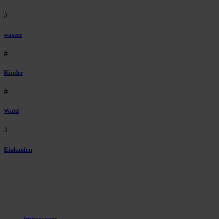
#
wasser
#
Kinder
#
Wald
#
Einkaufen