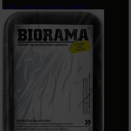
JETZT LESEN
BIORAMA ABONNIEREN