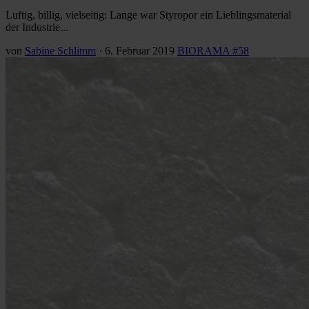
Luftig, billig, vielseitig: Lange war Styropor ein Lieblingsmaterial
der Industrie...
von
Sabine Schlimm
·
6. Februar 2019
BIORAMA #58