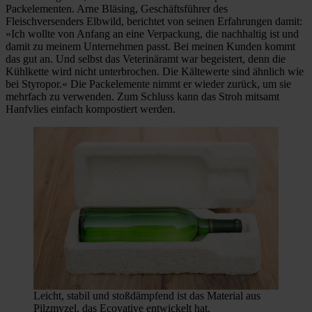
Packelementen. Arne Bläsing, Geschäftsführer des
Fleischversenders Elbwild, berichtet von seinen Erfahrungen damit:
»Ich wollte von Anfang an eine Verpackung, die nachhaltig ist und
damit zu meinem Unternehmen passt. Bei meinen Kunden kommt
das gut an. Und selbst das Veterinäramt war begeistert, denn die
Kühlkette wird nicht unterbrochen. Die Kältewerte sind ähnlich wie
bei Styropor.« Die Packelemente nimmt er wieder zurück, um sie
mehrfach zu verwenden. Zum Schluss kann das Stroh mitsamt
Hanfvlies einfach kompostiert werden.
Leicht, stabil und stoßdämpfend ist das Material aus
Pilzmyzel, das Ecovative entwickelt hat.