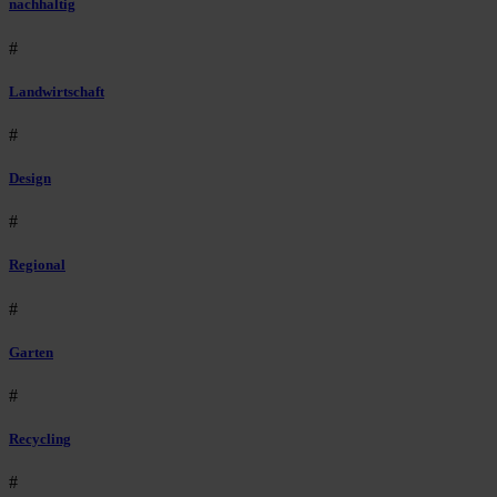
nachhaltig
#
Landwirtschaft
#
Design
#
Regional
#
Garten
#
Recycling
#