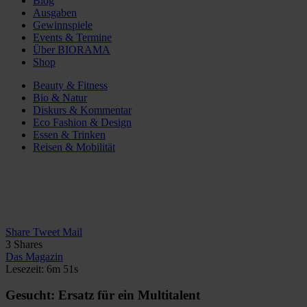
Blog
Ausgaben
Gewinnspiele
Events & Termine
Über BIORAMA
Shop
Beauty & Fitness
Bio & Natur
Diskurs & Kommentar
Eco Fashion & Design
Essen & Trinken
Reisen & Mobilität
Share
Tweet
Mail
3
Shares
Das Magazin
Lesezeit: 6m 51s
Gesucht: Ersatz für ein Multitalent