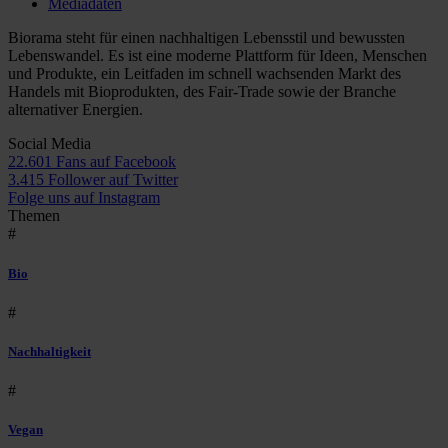
Mediadaten
Biorama steht für einen nachhaltigen Lebensstil und bewussten
Lebenswandel. Es ist eine moderne Plattform für Ideen, Menschen
und Produkte, ein Leitfaden im schnell wachsenden Markt des
Handels mit Bioprodukten, des Fair-Trade sowie der Branche
alternativer Energien.
Social Media
22.601 Fans auf Facebook
3.415 Follower auf Twitter
Folge uns auf Instagram
Themen
#
Bio
#
Nachhaltigkeit
#
Vegan