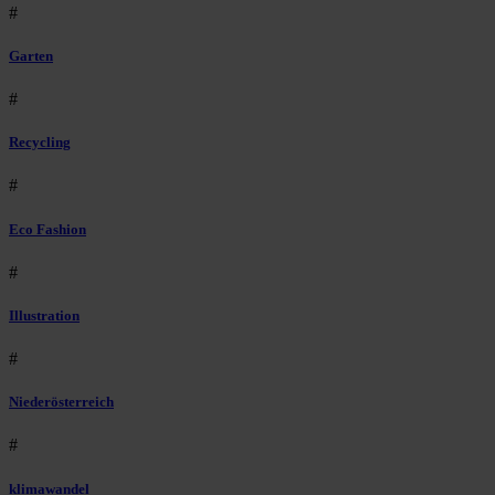
#
Garten
#
Recycling
#
Eco Fashion
#
Illustration
#
Niederösterreich
#
klimawandel