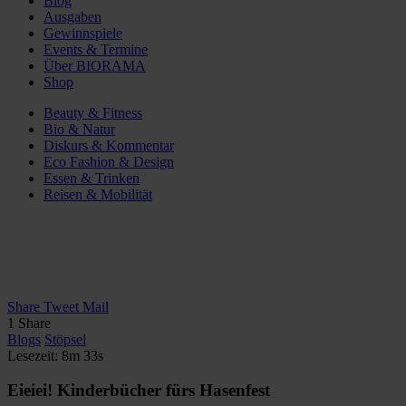
Blog
Ausgaben
Gewinnspiele
Events & Termine
Über BIORAMA
Shop
Beauty & Fitness
Bio & Natur
Diskurs & Kommentar
Eco Fashion & Design
Essen & Trinken
Reisen & Mobilität
Share
Tweet
Mail
1
Share
Blogs
Stöpsel
Lesezeit: 8m 33s
Eieiei! Kinderbücher fürs Hasenfest