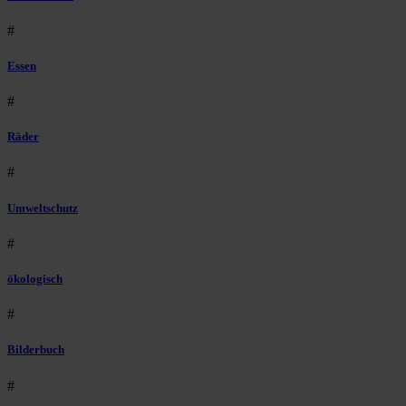
#
Essen
#
Räder
#
Umweltschutz
#
ökologisch
#
Bilderbuch
#