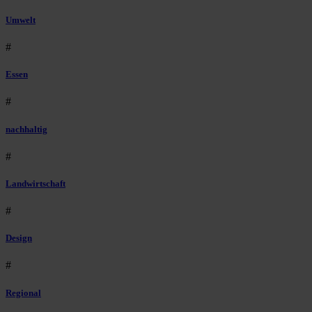
Umwelt
#
Essen
#
nachhaltig
#
Landwirtschaft
#
Design
#
Regional