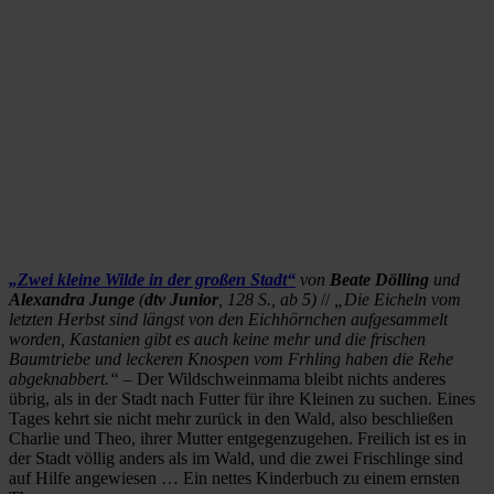
„Zwei kleine Wilde in der großen Stadt“
von
Beate Dölling
und
Alexandra Junge
(
dtv Junior
, 128 S., ab 5)
//
„Die Eicheln vom
letzten Herbst sind längst von den Eichhörnchen aufgesammelt
worden, Kastanien gibt es auch keine mehr und die frischen
Baumtriebe und leckeren Knospen vom Frhling haben die Rehe
abgeknabbert.“
– Der Wildschweinmama bleibt nichts anderes
übrig, als in der Stadt nach Futter für ihre Kleinen zu suchen. Eines
Tages kehrt sie nicht mehr zurück in den Wald, also beschließen
Charlie und Theo, ihrer Mutter entgegenzugehen. Freilich ist es in
der Stadt völlig anders als im Wald, und die zwei Frischlinge sind
auf Hilfe angewiesen … Ein nettes Kinderbuch zu einem ernsten