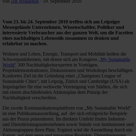
von
Die Redaktion
·
19. September 2010
Vom 23. bis 24. September 2010 treffen sich am Leipziger
Messegelände Unternehmen, Wissenschaftler, Politiker und
interessierte Verbraucher aus der ganzen Welt, um die Facetten
eines nachhaltigen Lebensstils zusammen zu denken und
erfahrbar zu machen.
Wohnen und Leben, Energie, Transport und Mobilität heißen die
Schwerpunkthemen, mit denen sich am Kongress
„My Sustainable
World“
300 Nachhaltigkeitsexperten in Vorträgen,
Projektdemonstrationen, Diskussionen und Workshops beschäftigen.
Konkretes Ziel ist die Gründung einer „Champions League of
Sustainable Cities“, mit Leipzig, Zürich und Cambridge (USA) als
Impulsgeber für eine weltweite Vereinigung von Städten, die sich
mit einem abschließenden Aktionsplan dem Prinzip der
Nachhaltigkeit verschreiben.
Die zweite Kom­munikationsplattform von „My Sustainable World“
ist eine Publikumsausstellung, auf der sich erfolgreiche Beispiele
aus der Praxis präsentieren. Im direkten Umfeld finden Industrie-
und Dienstleistungsunternehmen sowie Stände von Institutionen und
Aktionsgruppen ihren Platz. Ergänzt wird die Ausstellung durch ein
Forum, auf dem neue und innovative Produkte, Dienstleistungen