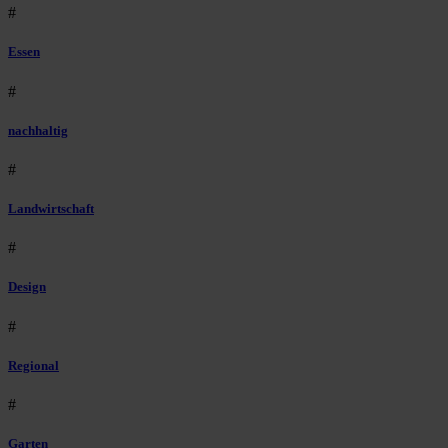
#
Essen
#
nachhaltig
#
Landwirtschaft
#
Design
#
Regional
#
Garten