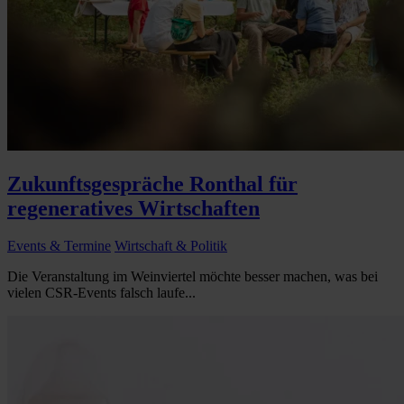
Zukunftsgespräche Ronthal für
regeneratives Wirtschaften
Events & Termine
Wirtschaft & Politik
Die Veranstaltung im Weinviertel möchte besser machen, was bei
vielen CSR-Events falsch laufe...