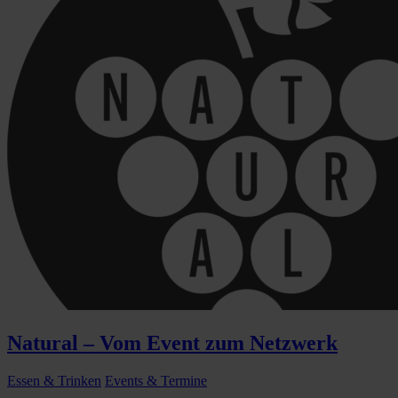
Natural – Vom Event zum Netzwerk
Essen & Trinken
Events & Termine