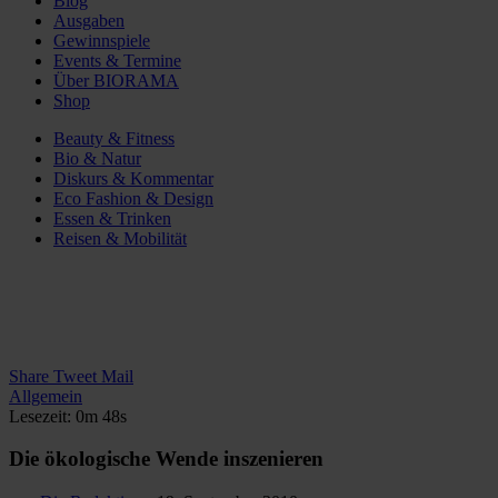
Blog
Ausgaben
Gewinnspiele
Events & Termine
Über BIORAMA
Shop
Beauty & Fitness
Bio & Natur
Diskurs & Kommentar
Eco Fashion & Design
Essen & Trinken
Reisen & Mobilität
Share
Tweet
Mail
Allgemein
Lesezeit: 0m 48s
Die ökologische Wende inszenieren