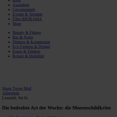
Blog
Ausgaben
Gewinnspiele
Events & Termine
Über BIORAMA
Shop
Beauty & Fitness
Bio & Natur
Diskurs & Kommentar
Eco Fashion & Design
Essen & Trinken
Reisen & Mobilität
Share
Tweet
Mail
Allgemein
Lesezeit: 3m 0s
Die bedrohte Art der Woche: die Meeresschildkröte