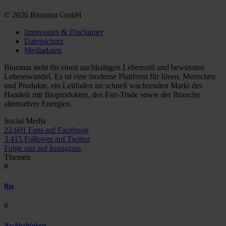
© 2026 Biorama GmbH
Impressum & Disclaimer
Datenschutz
Mediadaten
Biorama steht für einen nachhaltigen Lebensstil und bewussten
Lebenswandel. Es ist eine moderne Plattform für Ideen, Menschen
und Produkte, ein Leitfaden im schnell wachsenden Markt des
Handels mit Bioprodukten, des Fair-Trade sowie der Branche
alternativer Energien.
Social Media
22.601 Fans auf Facebook
3.415 Follower auf Twitter
Folge uns auf Instagram
Themen
#
Bio
#
Nachhaltigkeit