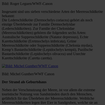
Bild: Roger Leguen/WWF-Canon
Insgesamt sind uns sieben verschiedene Arten der Meeresschildkröte
bekannt:
Die Lederschildkröte (Dermochelys coriacea) gehört als noch
einzige Überlebende zur Familie Dermochelyidae
(Lederschildkröten). Zur Familie der Cheloniidae
(Meeresschildkröten) gehören die folgenden sechs Arten:
Australische Suppenschildkröte (Natator depressus), Echte
Karettschildkröte (Eretmochelys imbricata), Grüne
Meeresschildkröte oder Suppenschildkröte (Chelonia mydas),
Kemp’s Bastardschildkröte (Lepidochelys kempii), Pazifische
Bastardschildkröte (Lepidochelys olivacea) und Unechte
Karettschildkröte (Caretta caretta).
Bild: Michel Gunther/WWF Canon
Der Strand als Geburtshaus
Neben der Verschmutzung der Meere, ist vor allem die extreme
touristische Nutzung von Sandstränden durch den Menschen,
gefährlich für das Überleben der Meeresschildkröte. Weibliche
Meeresschildkröten legen ihre Eier in Sandgruben, welche sie an