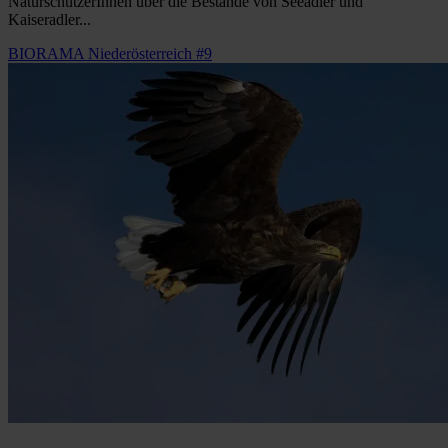
NaturschützerInnen über die Bestände von Seeadler und
Kaiseradler...
BIORAMA Niederösterreich #9