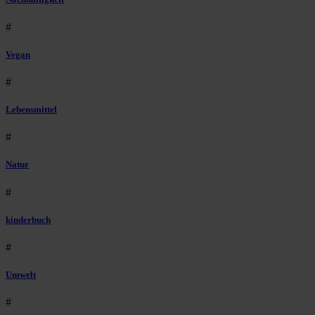
#
Vegan
#
Lebensmittel
#
Natur
#
kinderbuch
#
Umwelt
#