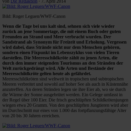
von
Die Redaktion
·
7. April 2014
Bild: Roger Leguen/WWF-Canon
Wenn die Tage bei uns kalt sind, sehnen sich viele wieder
zurück an jene Sommertage, die mit einem Buch oder guten
Freunden an Strand und Meer verbracht wurden. Der
Sandstrand als Synonym für Freizeit und Erholung. Vergessen
wird dabei, dass Strände nicht nur dem Menschen gehören,
sondern einen Fixpunkt im Lebenszyklus von vielen Tieren
darstellen. Die Meeresschildkröte zählt zu jenen Arten, die
durch den immer steigenden Tourismus an den Stränden der
Welt zurückgedrängt wird. Alle Arten und Bestände der
Meeresschildkröte gelten heute als gefährdet.
Meeresschildkröten sind weltweit in tropischen und subtropischen
Meeren verbreitet und sowohl auf hoher See als auch in Küstennähe
anzutreffen. An deren Stränden legen sie ihre Eier ab, wo sie durch
die Wärme der Sonne ausgebrütet werden. Ein Gelege umfasst in
der Regel über 100 Eier. Die frisch geschlüpften Schildkrötenjungen
wiegen etwa 20 Gramm. Von den geschlüpften Jungtieren wird aber
im Durchschnitt nur eines von 1.000 das fortpflanzungsfähige Alter
von 20 bis 30 Jahren erreichen.