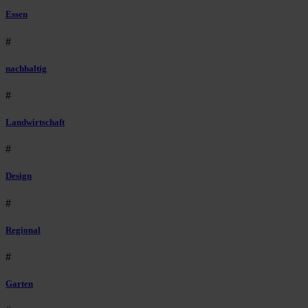
Essen
#
nachhaltig
#
Landwirtschaft
#
Design
#
Regional
#
Garten