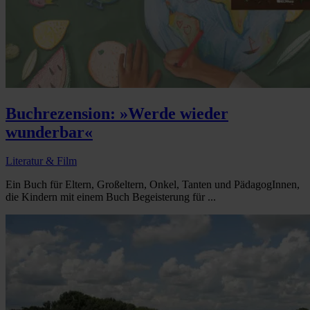
Buchrezension: »Werde wieder
wunderbar«
Literatur & Film
Ein Buch für Eltern, Großeltern, Onkel, Tanten und PädagogInnen,
die Kindern mit einem Buch Begeisterung für ...