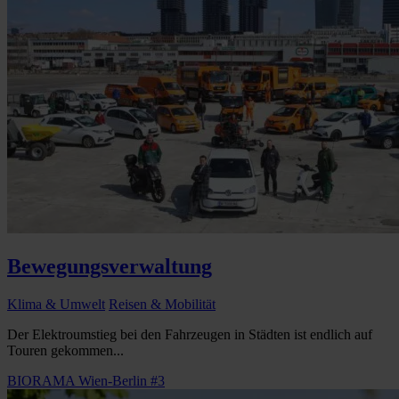
Bewegungsverwaltung
Klima & Umwelt
Reisen & Mobilität
Der Elektroumstieg bei den Fahrzeugen in Städten ist endlich auf
Touren gekommen...
BIORAMA Wien-Berlin #3