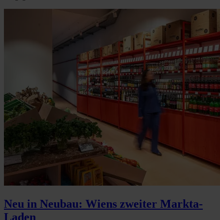
Neu in Neubau: Wiens zweiter Markta-
Laden