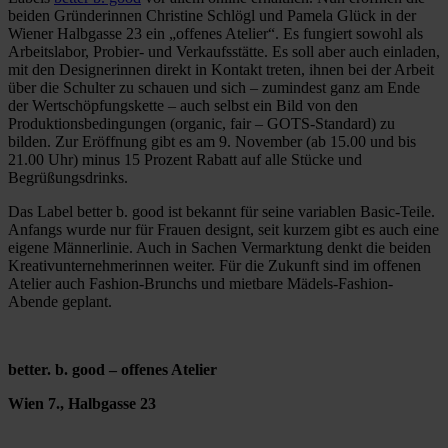
beiden Gründerinnen Christine Schlögl und Pamela Glück in der
Wiener Halbgasse 23 ein „offenes Atelier“. Es fungiert sowohl als
Arbeitslabor, Probier- und Verkaufsstätte. Es soll aber auch einladen,
mit den Designerinnen direkt in Kontakt treten, ihnen bei der Arbeit
über die Schulter zu schauen und sich – zumindest ganz am Ende
der Wertschöpfungskette – auch selbst ein Bild von den
Produktionsbedingungen (organic, fair – GOTS-Standard) zu
bilden. Zur Eröffnung gibt es am 9. November (ab 15.00 und bis
21.00 Uhr) minus 15 Prozent Rabatt auf alle Stücke und
Begrüßungsdrinks.
Das Label better b. good ist bekannt für seine variablen Basic-Teile.
Anfangs wurde nur für Frauen designt, seit kurzem gibt es auch eine
eigene Männerlinie. Auch in Sachen Vermarktung denkt die beiden
Kreativunternehmerinnen weiter. Für die Zukunft sind im offenen
Atelier auch Fashion-Brunchs und mietbare Mädels-Fashion-
Abende geplant.
better. b. good – offenes Atelier
Wien 7., Halbgasse 23