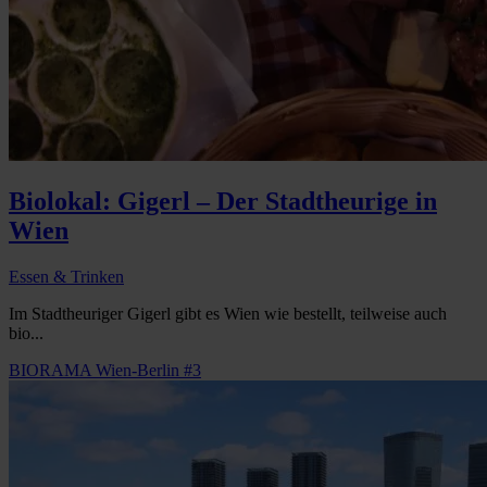
Biolokal: Gigerl – Der Stadtheurige in
Wien
Essen & Trinken
Im Stadtheuriger Gigerl gibt es Wien wie bestellt, teilweise auch
bio...
BIORAMA Wien-Berlin #3