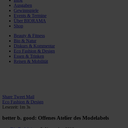
Blog
Ausgaben
Gewinnspiele
Events & Termine
Über BIORAMA
Shop
Beauty & Fitness
Bio & Natur
Diskurs & Kommentar
Eco Fashion & Design
Essen & Trinken
Reisen & Mobilität
Share
Tweet
Mail
Eco Fashion & Design
Lesezeit: 1m 3s
better b. good: Offenes Atelier des Modelabels