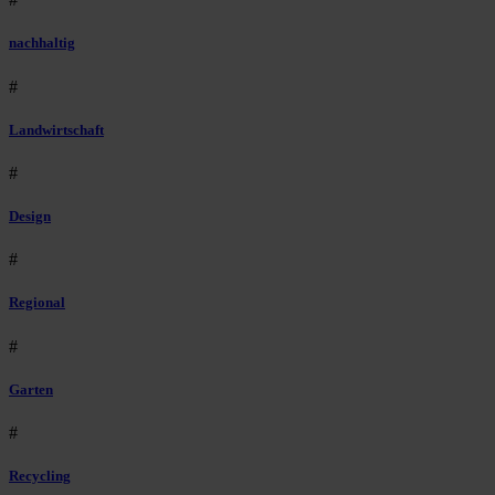
nachhaltig
#
Landwirtschaft
#
Design
#
Regional
#
Garten
#
Recycling