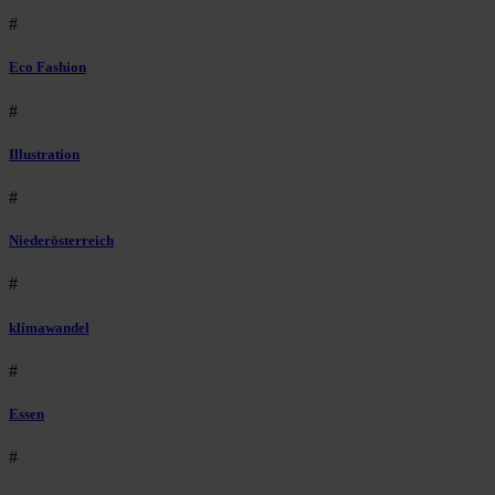
#
Eco Fashion
#
Illustration
#
Niederösterreich
#
klimawandel
#
Essen
#