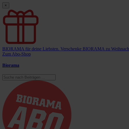
×
BIORAMA für deine Liebsten.
Verschenke BIORAMA zu Weihnach
Zum Abo-Shop
Biorama