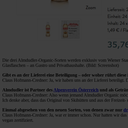
Die drei Almdudler-Organic-Sorten werden exklusiv vom Wiener Start-
Glasflaschen – an Gastro und Privathaushalte. (Bild: Screenshot)
Gibt es an der Lieferei eine Beteiligung – oder woher rührt dies
Claus Hofmann-Credner: Ja, wir haben uns an der Lieferei beteiligt. D
Almdudler ist Partner des
Alpenverein Österreich
und als Geträn
Claus Hofmann-Credner: Also wenn jemand Almdudler Organic möchte, k
Ich denke aber, dass das Original von Skihütten und aus der Freizeit
Einmal abgesehen von den neuen Sorten, von denen zwar nur
dr
Claus Hofmann-Credner: Ja, war er immer schon. Nur hatten wir das 
vegan zertifiziert.