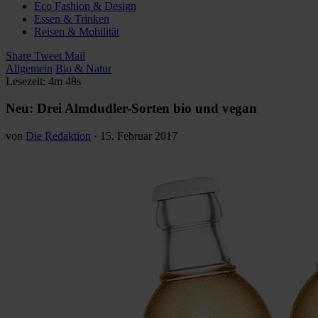
Eco Fashion & Design
Essen & Trinken
Reisen & Mobilität
Share
Tweet
Mail
Allgemein
Bio & Natur
Lesezeit: 4m 48s
Neu: Drei Almdudler-Sorten bio und vegan
von
Die Redaktion
·
15. Februar 2017