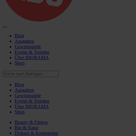
Blog
Ausgaben
Gewinnspiele
Events & Termine
Über BIORAMA
Shop
Blog
Ausgaben
Gewinnspiele
Events & Termine
Über BIORAMA
Shop
Beauty & Fitness
Bio & Natur
Diskurs & Kommentar