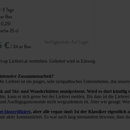
up Lieferei.at vertrieben. Geliefert wird in Einweg-
e intensive Zusammenarbeit?
ie Lieferei ist ein junges, sehr sympathisches Unternehmen, das unsere 
k auf Ski- und Wanderhütten omnipräsent. Wird es dort künftig 
ann er sich gerne bei der Lieferei melden. Bis dato ist die Lieferei 
- und Ausflugsgastronomie nicht wegzudenken ist. Aber wie gesagt: Wer 
ei biozertifiziert
, aber alle vegan sind: Ist der Klassiker eigentlich
nie aktiv kommuniziert. Es war auch lang niemandem bewusst, dass das 