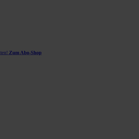
ten!
Zum Abo-Shop