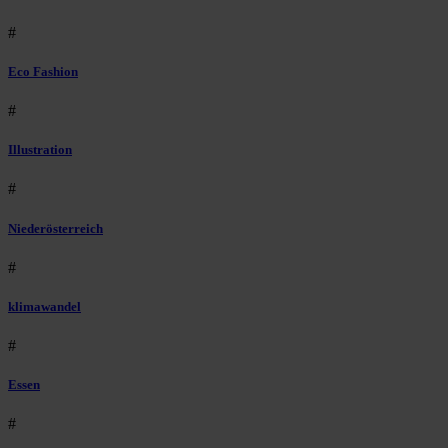
#
Eco Fashion
#
Illustration
#
Niederösterreich
#
klimawandel
#
Essen
#