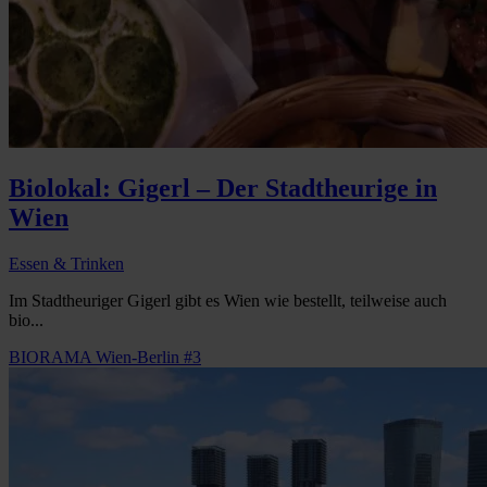
Biolokal: Gigerl – Der Stadtheurige in
Wien
Essen & Trinken
Im Stadtheuriger Gigerl gibt es Wien wie bestellt, teilweise auch
bio...
BIORAMA Wien-Berlin #3