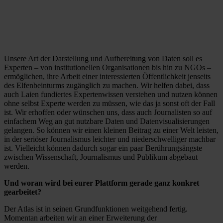
Unsere Art der Darstellung und Aufbereitung von Daten soll es
Experten – von institutionellen Organisationen bis hin zu NGOs –
ermöglichen, ihre Arbeit einer interessierten Öffentlichkeit jenseits
des Elfenbeinturms zugänglich zu machen. Wir helfen dabei, dass
auch Laien fundiertes Expertenwissen verstehen und nutzen können
ohne selbst Experte werden zu müssen, wie das ja sonst oft der Fall
ist. Wir erhoffen oder wünschen uns, dass auch Journalisten so auf
einfachem Weg an gut nutzbare Daten und Datenvisualisierungen
gelangen. So können wir einen kleinen Beitrag zu einer Welt leisten,
in der seriöser Journalismus leichter und niederschwelliger machbar
ist. Vielleicht können dadurch sogar ein paar Berührungsängste
zwischen Wissenschaft, Journalismus und Publikum abgebaut
werden.
Und woran wird bei eurer Plattform gerade ganz konkret
gearbeitet?
Der Atlas ist in seinen Grundfunktionen weitgehend fertig.
Momentan arbeiten wir an einer Erweiterung der