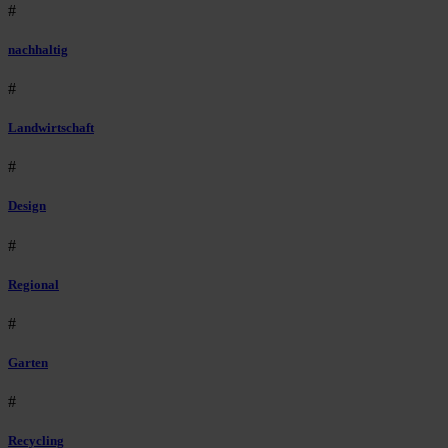
#
nachhaltig
#
Landwirtschaft
#
Design
#
Regional
#
Garten
#
Recycling