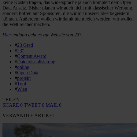
keine Kosten tragen, das widerspräche ja auch komplett dem Open
Data Ansatz. Bisher planen wir auch nicht mit klassischer Werbung,
sondern hoffen auf Sponsoren, die wir mit unserer Idee begeistern
können. Außerdem wollen wir damit nicht reich werden, wir wollen
die Welt reicher machen.
Hier
entlang geht es zur Website von 23°.
#
23 Grad
#
23°
#
Content Award
#
Datenvisualisierung
#
online
#
Open Data
#
projekt
#
Tool
#
Wien
TEILEN
SHARE
0
TWEET
0
MAIL
0
VERWANDTE ARTIKEL