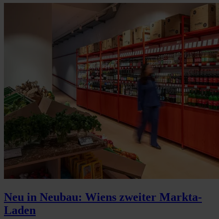
Neu in Neubau: Wiens zweiter Markta-
Laden