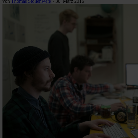
von
Thomas Stollenwerk
·
30. März 2016