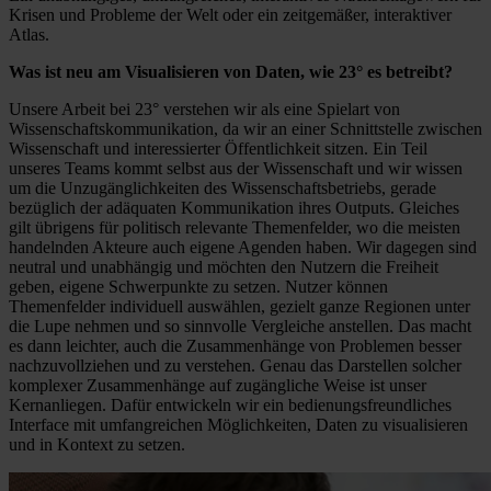
Krisen und Probleme der Welt oder ein zeitgemäßer, interaktiver
Atlas.
Was ist neu am Visualisieren von Daten, wie 23° es betreibt?
Unsere Arbeit bei 23° verstehen wir als eine Spielart von
Wissenschaftskommunikation, da wir an einer Schnittstelle zwischen
Wissenschaft und interessierter Öffentlichkeit sitzen. Ein Teil
unseres Teams kommt selbst aus der Wissenschaft und wir wissen
um die Unzugänglichkeiten des Wissenschaftsbetriebs, gerade
bezüglich der adäquaten Kommunikation ihres Outputs. Gleiches
gilt übrigens für politisch relevante Themenfelder, wo die meisten
handelnden Akteure auch eigene Agenden haben. Wir dagegen sind
neutral und unabhängig und möchten den Nutzern die Freiheit
geben, eigene Schwerpunkte zu setzen. Nutzer können
Themenfelder individuell auswählen, gezielt ganze Regionen unter
die Lupe nehmen und so sinnvolle Vergleiche anstellen. Das macht
es dann leichter, auch die Zusammenhänge von Problemen besser
nachzuvollziehen und zu verstehen. Genau das Darstellen solcher
komplexer Zusammenhänge auf zugängliche Weise ist unser
Kernanliegen. Dafür entwickeln wir ein bedienungsfreundliches
Interface mit umfangreichen Möglichkeiten, Daten zu visualisieren
und in Kontext zu setzen.