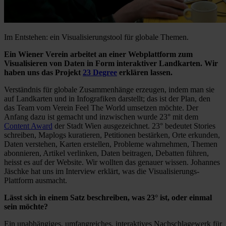
Im Entstehen: ein Visualisierungstool für globale Themen.
Ein Wiener Verein arbeitet an einer Webplattform zum
Visualisieren von Daten in Form interaktiver Landkarten. Wir
haben uns das Projekt
23 Degree
erklären lassen.
Verständnis für globale Zusammenhänge erzeugen, indem man sie
auf Landkarten und in Infografiken darstellt; das ist der Plan, den
das Team vom Verein Feel The World umsetzen möchte. Der
Anfang dazu ist gemacht und inzwischen wurde 23° mit dem
Content Award
der Stadt Wien ausgezeichnet. 23° bedeutet Stories
schreiben, Maplogs kuratieren, Petitionen bestärken, Orte erkunden,
Daten verstehen, Karten erstellen, Probleme wahrnehmen, Themen
abonnieren, Artikel verlinken, Daten beitragen, Debatten führen,
heisst es auf der Website. Wir wollten das genauer wissen. Johannes
Jäschke hat uns im Interview erklärt, was die Visualisierungs-
Plattform ausmacht.
Lässt sich in einem Satz beschreiben, was 23° ist, oder einmal
sein möchte?
Ein unabhängiges, umfangreiches, interaktives Nachschlagewerk für