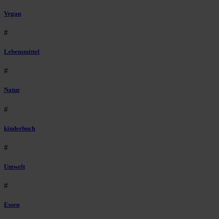
Vegan
#
Lebensmittel
#
Natur
#
kinderbuch
#
Umwelt
#
Essen