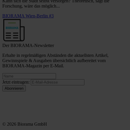
Kann sich die Stadt selbst versorgen? Theoretisch, sagt die
Forschung, wäre das möglich...
BIORAMA Wien-Berlin #3
Der BIORAMA-Newsletter
Erhalte in regelmäßigen Abständen die aktuellsten Artikel,
Gewinnspiele & Ausgaben übersichtlich aufbereitet vom
BIORAMA-Magazin per E-Mail.
Jetzt eintragen:
© 2026 Biorama GmbH