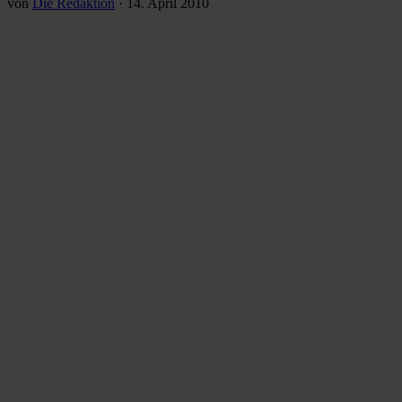
von
Die Redaktion
·
14. April 2010