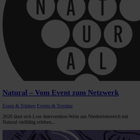
Natural – Vom Event zum Netzwerk
Essen & Trinken
Events & Termine
2026 lässt sich Low-Intervention-Wein aus Niederösterreich mit
Natural vielfältig erleben...