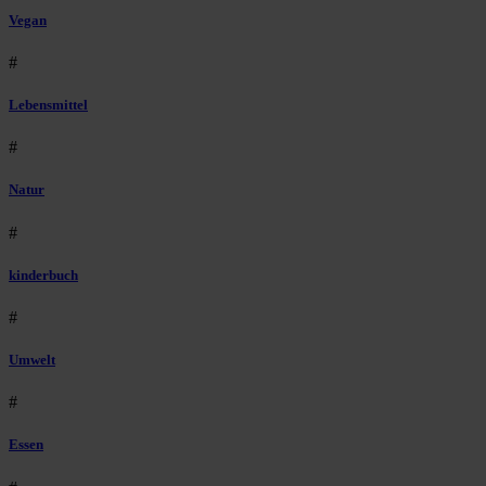
Vegan
#
Lebensmittel
#
Natur
#
kinderbuch
#
Umwelt
#
Essen