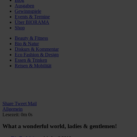
Blog
Ausgaben
Gewinnspiele
Events & Termine
Über BIORAMA
Shop
Beauty & Fitness
Bio & Natur
Diskurs & Kommentar
Eco Fashion & Design
Essen & Trinken
Reisen & Mobilität
Share
Tweet
Mail
Allgemein
Lesezeit: 0m 0s
What a wonderful world, ladies & gentlemen!