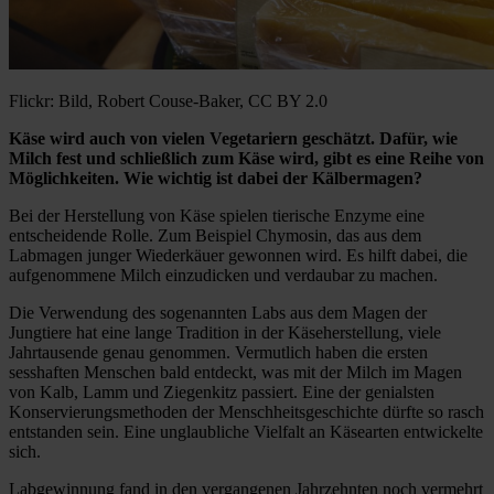
Flickr: Bild, Robert Couse-Baker, CC BY 2.0
Käse wird auch von vielen Vegetariern geschätzt. Dafür, wie
Milch fest und schließlich zum Käse wird, gibt es eine Reihe von
Möglichkeiten. Wie wichtig ist dabei der Kälbermagen?
Bei der Herstellung von Käse spielen tierische Enzyme eine
entscheidende Rolle. Zum Beispiel Chymosin, das aus dem
Labmagen junger Wiederkäuer gewonnen wird. Es hilft dabei, die
aufgenommene Milch einzudicken und verdaubar zu machen.
Die Verwendung des sogenannten Labs aus dem Magen der
Jungtiere hat eine lange Tradition in der Käseherstellung, viele
Jahrtausende genau genommen. Vermutlich haben die ersten
sesshaften Menschen bald entdeckt, was mit der Milch im Magen
von Kalb, Lamm und Ziegenkitz passiert. Eine der genialsten
Konservierungsmethoden der Menschheitsgeschichte dürfte so rasch
entstanden sein. Eine unglaubliche Vielfalt an Käsearten entwickelte
sich.
Labgewinnung fand in den vergangenen Jahrzehnten noch vermehrt