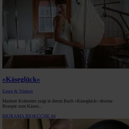
»Käseglück«
Essen & Trinken
Marlene Kelnreiter zeigt in ihrem Buch »Käseglück« diverse
Rezepte zum Käsen...
BIORAMA BIOKÜCHE #4