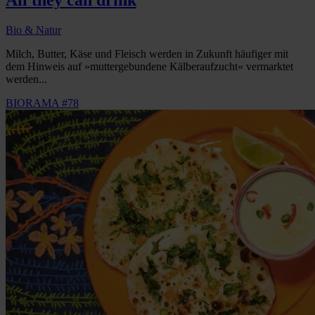
All they can drink
Bio & Natur
Milch, Butter, Käse und Fleisch werden in Zukunft häufiger mit
dem Hinweis auf »muttergebundene Kälberaufzucht« vermarktet
werden...
BIORAMA #78