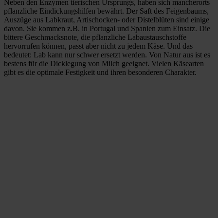
Neben den Enzymen tierischen Ursprungs, haben sich mancherorts
pflanzliche Eindickungshilfen bewährt. Der Saft des Feigenbaums,
Auszüge aus Labkraut, Artischocken- oder Distelblüten sind einige
davon. Sie kommen z.B. in Portugal und Spanien zum Einsatz. Die
bittere Geschmacksnote, die pflanzliche Labaustauschstoffe
hervorrufen können, passt aber nicht zu jedem Käse. Und das
bedeutet: Lab kann nur schwer ersetzt werden. Von Natur aus ist es
bestens für die Dicklegung von Milch geeignet. Vielen Käsearten
gibt es die optimale Festigkeit und ihren besonderen Charakter.