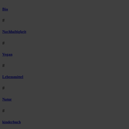
Bio
#
Nachhaltigkeit
#
Vegan
#
Lebensmittel
#
Natur
#
kinderbuch