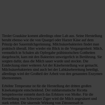
Tiroler Graukäse kommt allerdings ohne Lab aus. Seine Herstellung
beruht ebenso wie die von Quargel oder Harzer Käse auf dem
Prinzip der Sauermilchgerinnung. Milchsäurebakterien findet man
praktisch überall. Hier wieder ein Blick in die Vergangenheit: Milch,
vermutlich in Schalen als Opfergabe prähistorischen Gottheiten
dargebracht, kam mit den Bakterien unweigerlich in Berührung. Sie
sorgten dafür, dass die Milch sauer wurde und stockte. Die
Entdeckung einer weiteren Art der Käseherstellung war gemacht.
Milchsäurebakterien sind auch bei der Labkäsebereitung beteiligt,
allerdings wird der Großteil der Arbeit von den genannten Enzymen
übernommen.
Erhöhte Temperatur ist für die Herstellung der dritten großen
Käsekategorie entscheidend. Der mildaromatische Ricotta
beispielsweise entsteht durch das Erhitzen von Molke. Für die
Herstellung von Schweizer Ziger wird die Milch angesäuert und
stark erhitzt. Die säuernde Wirkung von Zitronensaft in