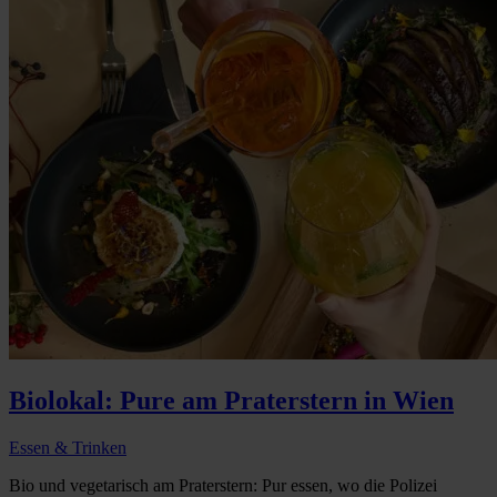
Biolokal: Pure am Praterstern in Wien
Essen & Trinken
Bio und vegetarisch am Praterstern: Pur essen, wo die Polizei