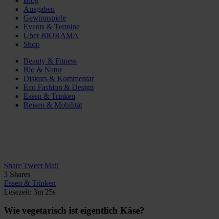
Blog
Ausgaben
Gewinnspiele
Events & Termine
Über BIORAMA
Shop
Beauty & Fitness
Bio & Natur
Diskurs & Kommentar
Eco Fashion & Design
Essen & Trinken
Reisen & Mobilität
Share
Tweet
Mail
3
Shares
Essen & Trinken
Lesezeit: 3m 25s
Wie vegetarisch ist eigentlich Käse?