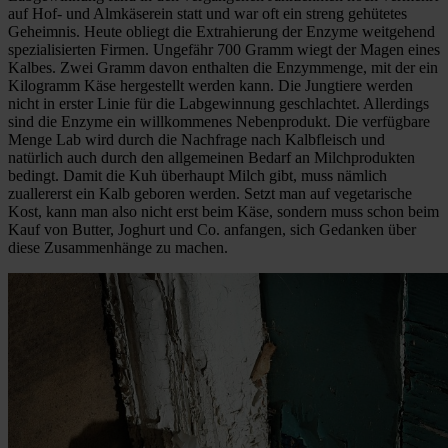
auf Hof- und Almkäserein statt und war oft ein streng gehütetes
Geheimnis. Heute obliegt die Extrahierung der Enzyme weitgehend
spezialisierten Firmen. Ungefähr 700 Gramm wiegt der Magen eines
Kalbes. Zwei Gramm davon enthalten die Enzymmenge, mit der ein
Kilogramm Käse hergestellt werden kann. Die Jungtiere werden
nicht in erster Linie für die Labgewinnung geschlachtet. Allerdings
sind die Enzyme ein willkommenes Nebenprodukt. Die verfügbare
Menge Lab wird durch die Nachfrage nach Kalbfleisch und
natürlich auch durch den allgemeinen Bedarf an Milchprodukten
bedingt. Damit die Kuh überhaupt Milch gibt, muss nämlich
zuallererst ein Kalb geboren werden. Setzt man auf vegetarische
Kost, kann man also nicht erst beim Käse, sondern muss schon beim
Kauf von Butter, Joghurt und Co. anfangen, sich Gedanken über
diese Zusammenhänge zu machen.