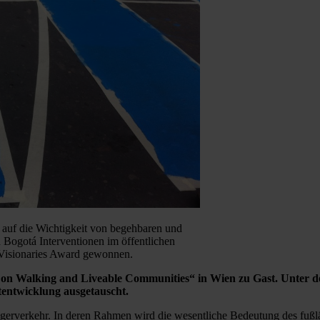
 auf die Wichtigkeit von begehbaren und
 Bogotá Interventionen im öffentlichen
 Visionaries Award gewonnen.
nce on Walking and Liveable Communities“ in Wien zu Gast. Unter
entwicklung ausgetauscht.
rverkehr. In deren Rahmen wird die wesentliche Bedeutung des fußläu