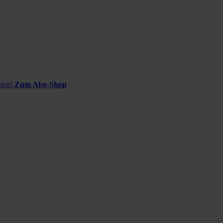
ten!
Zum Abo-Shop