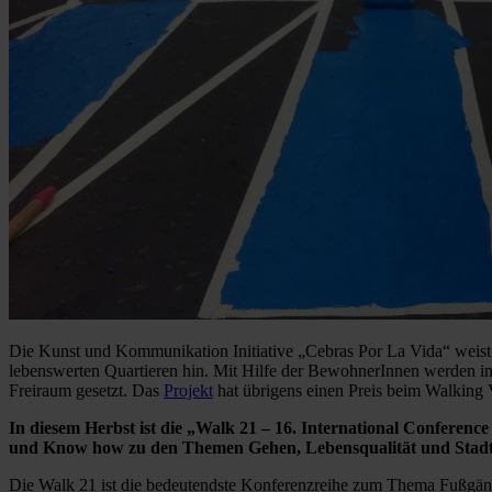
Die Kunst und Kommunikation Initiative „Cebras Por La Vida“ weist
lebenswerten Quartieren hin. Mit Hilfe der BewohnerInnen werden in
Freiraum gesetzt. Das
Projekt
hat übrigens einen Preis beim Walking
In diesem Herbst ist die „Walk 21 – 16. International Confere
und Know how zu den Themen Gehen, Lebensqualität und Stadt
Die Walk 21 ist die bedeutendste Konferenzreihe zum Thema Fußgänge