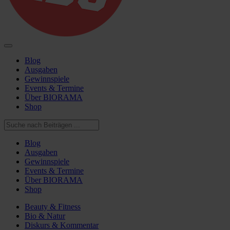
Blog
Ausgaben
Gewinnspiele
Events & Termine
Über BIORAMA
Shop
Blog
Ausgaben
Gewinnspiele
Events & Termine
Über BIORAMA
Shop
Beauty & Fitness
Bio & Natur
Diskurs & Kommentar