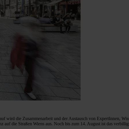
f wird die Zusammenarbeit und der Austausch von ExpertInnen, Wissen
z auf die Straßen Wiens aus. Noch bis zum 14. August ist das verbilli