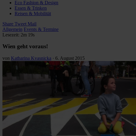
Eco Fashion & Design
Essen & Trinken
Reisen & Mobilität
Share
Tweet
Mail
Allgemein
Events & Termine
Lesezeit: 2m 19s
Wien geht voraus!
von
Katharina Kvasnicka
·
6. August 2015