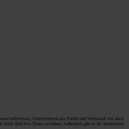
schafterInnen, VertreterInnen aus Politik und Wirtschaft wie auch
gte Early Bird Fee-Ticket zu haben. Außerdem gibt es für Studierende