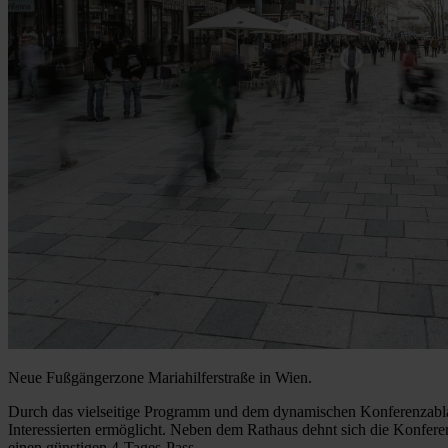
Neue Fußgängerzone Mariahilferstraße in Wien.
Durch das vielseitige Programm und dem dynamischen Konferenzablau
Interessierten ermöglicht. Neben dem Rathaus dehnt sich die Konferen
einen günstigen 4-Tages-Pass.