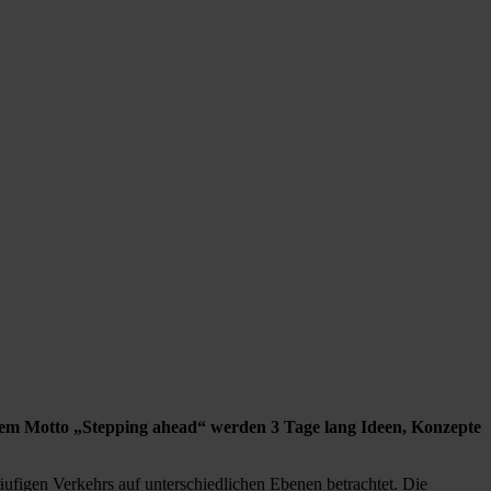
 dem Motto „Stepping ahead“ werden 3 Tage lang Ideen, Konzepte
figen Verkehrs auf unterschiedlichen Ebenen betrachtet. Die