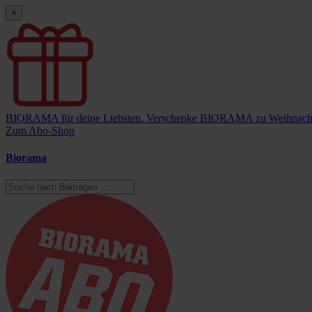
×
BIORAMA für deine Liebsten.
Verschenke BIORAMA zu Weihnach
Zum Abo-Shop
Biorama