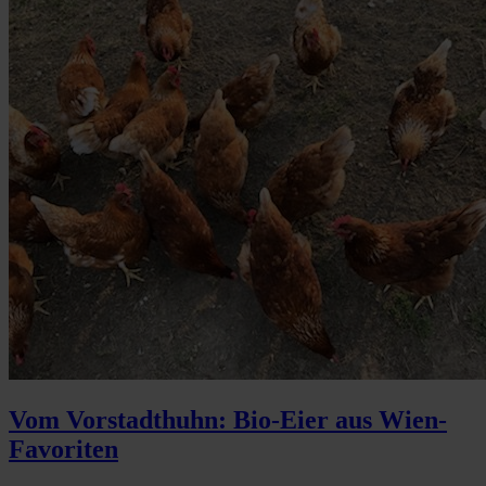
Vom Vorstadthuhn: Bio-Eier aus Wien-
Favoriten