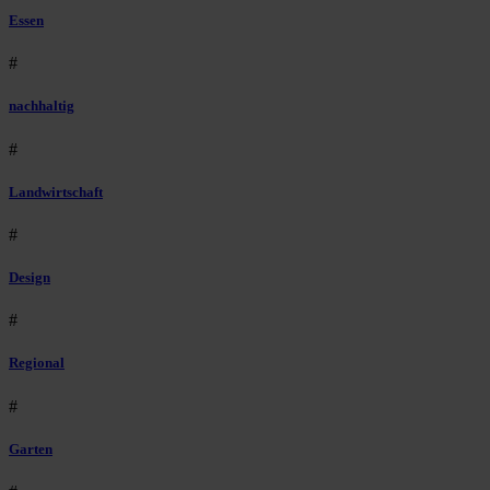
Essen
#
nachhaltig
#
Landwirtschaft
#
Design
#
Regional
#
Garten