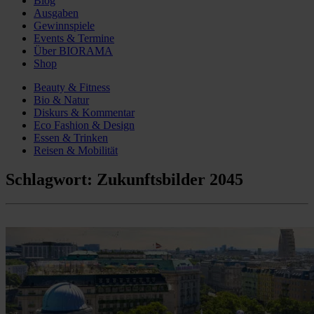
Blog
Ausgaben
Gewinnspiele
Events & Termine
Über BIORAMA
Shop
Beauty & Fitness
Bio & Natur
Diskurs & Kommentar
Eco Fashion & Design
Essen & Trinken
Reisen & Mobilität
Schlagwort:
Zukunftsbilder 2045