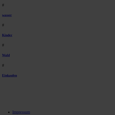
#
wasser
#
Kinder
#
Wald
#
Einkaufen
Impressum