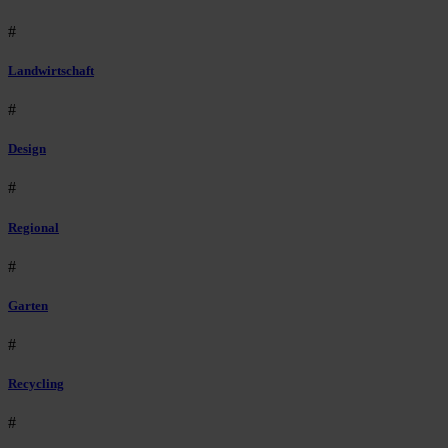
#
Landwirtschaft
#
Design
#
Regional
#
Garten
#
Recycling
#